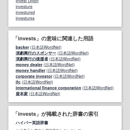
Invest Union
investure
investured
investures
「invests」の意味に関連した用語
backer
(日本語WordNet)
演劇興行のスポンサー
(日本語WordNet)
演劇興行の後援者
(日本語WordNet)
money dealer
(日本語WordNet)
money handler
(日本語WordNet)
corporate investor
(日本語WordNet)
ifc
(日本語WordNet)
international finance corporation
(日本語WordNet)
資本家
(日本語WordNet)
「invests」が掲載された辞書の索引
ハイパー英語辞書