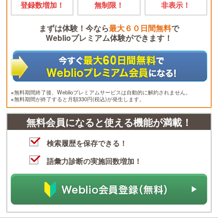
登録数増加！
無制限！
非表示！
まずは体験！今なら
最大６０日間無料
で
Weblioプレミアム体験ができます！
※無料期間終了後、Weblioプレミアムサービスは自動的に解約されません。
※無料期間が終了すると月額330円(税込)が発生します。
無料会員になると使える機能が満載！
検索履歴を保存できる！
語彙力診断の実施回数増加！