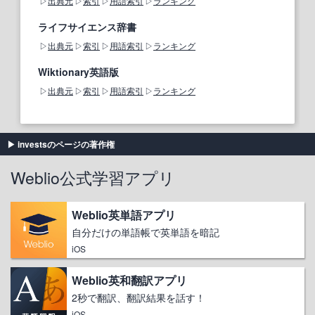
出典元
索引
用語索引
ランキング
ライフサイエンス辞書
出典元
索引
用語索引
ランキング
Wiktionary英語版
出典元
索引
用語索引
ランキング
investsのページの著作権
Weblio公式学習アプリ
Weblio英単語アプリ
自分だけの単語帳で英単語を暗記
iOS
Weblio英和翻訳アプリ
2秒で翻訳、翻訳結果を話す！
iOS