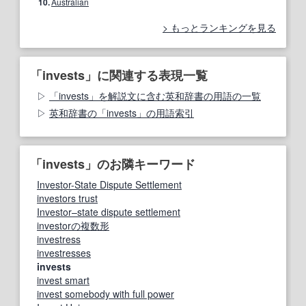
10.
Australian
もっとランキングを見る
「invests」に関連する表現一覧
「invests」を解説文に含む英和辞書の用語の一覧
英和辞書の「invests」の用語索引
「invests」のお隣キーワード
Investor-State Dispute Settlement
investors trust
Investor–state dispute settlement
investorの複数形
investress
investresses
invests
invest smart
invest somebody with full power