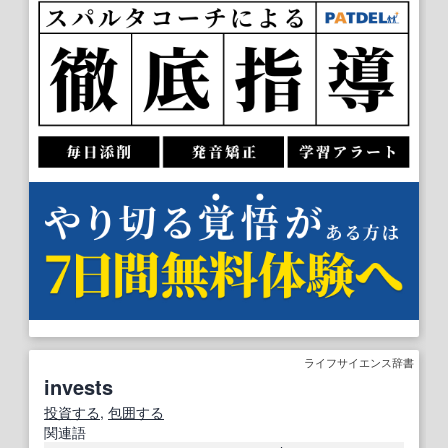
ライフサイエンス辞書
invests
投資する
,
包囲する
関連語