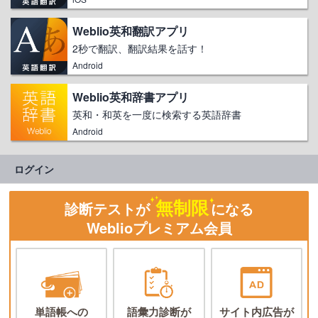
Weblio英和翻訳アプリ
2秒で翻訳、翻訳結果を話す！
Android
Weblio英和辞書アプリ
英和・和英を一度に検索する英語辞書
Android
ログイン
無制限
診断テストが
になる
Weblioプレミアム会員
単語帳への
語彙力診断が
サイト内広告が