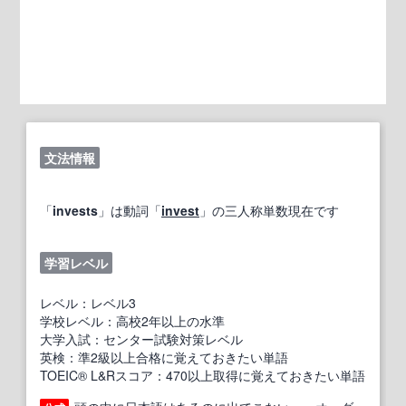
文法情報
「
invests
」は動詞「
invest
」の三人称単数現在です
学習レベル
レベル：レベル3
学校レベル：高校2年以上の水準
大学入試：センター試験対策レベル
英検：準2級以上合格に覚えておきたい単語
TOEIC® L&Rスコア：470以上取得に覚えておきたい単語