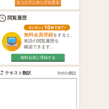
もっとランキングを見る
閲覧履歴
無料会員登録
をすると、
単語の閲覧履歴を
確認できます。
無料会員に登録する
テキスト翻訳
Weblio翻訳