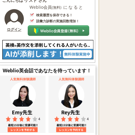
こんにちは ゲスト さん
Weblio会員
になると
(無料)
検索履歴を保存できる！
語彙力診断の実施回数増加！
ログイン
Weblio英会話であなたを待っています！