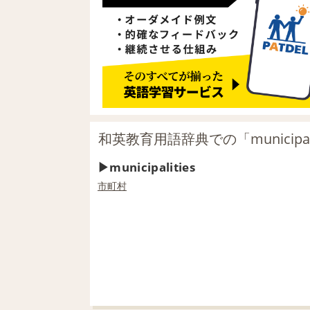
和英教育用語辞典での「municipal
municipalities
市町村