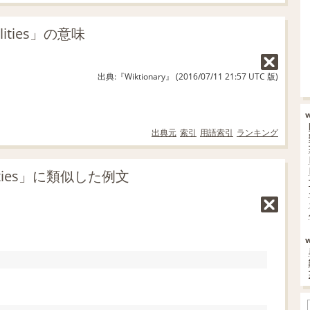
lities」の意味
出典:『Wiktionary』 (2016/07/11 21:57 UTC 版)
出典元
索引
用語索引
ランキング
lities」に類似した例文