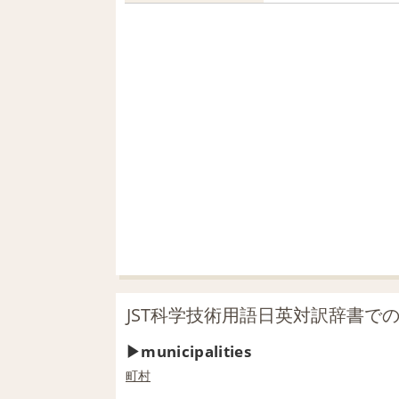
JST科学技術用語日英対訳辞書での「mu
municipalities
町村