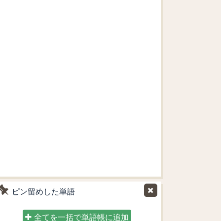
ピン留めした単語
全てを一括で単語帳に追加