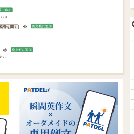
帳に追加
ーパス
例文帳に追加
発音を聞く
例文帳に追加
テム