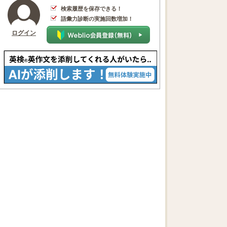
検索履歴を保存できる！
語彙力診断の実施回数増加！
ログイン