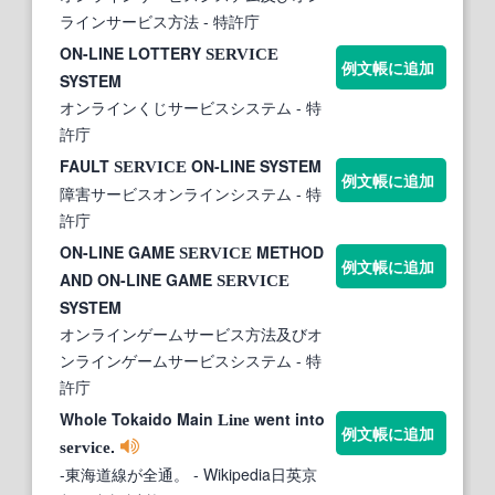
ラインサービス方法
- 特許庁
ON-LINE LOTTERY
SERVICE
例文帳に追加
SYSTEM
オンラインくじサービスシステム
- 特
許庁
FAULT
ON-LINE SYSTEM
SERVICE
例文帳に追加
障害サービスオンラインシステム
- 特
許庁
ON-LINE GAME
METHOD
SERVICE
例文帳に追加
AND ON-LINE GAME
SERVICE
SYSTEM
オンラインゲームサービス方法及びオ
ンラインゲームサービスシステム
- 特
許庁
Whole Tokaido Main
went into
Line
例文帳に追加
.
service
-東海道線が全通。
- Wikipedia日英京