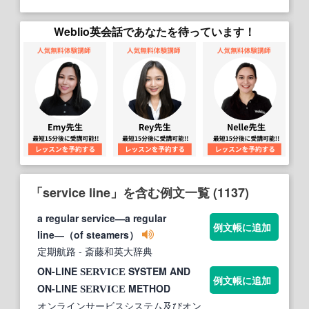
Weblio英会話であなたを待っています！
「service line」を含む例文一覧 (1137)
a regular service―a regular
例文帳に追加
line―（of steamers）
定期航路
- 斎藤和英大辞典
ON-LINE
SYSTEM AND
SERVICE
例文帳に追加
ON-LINE
METHOD
SERVICE
オンラインサービスシステム及びオン