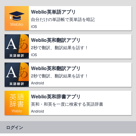
Weblio英単語アプリ
自分だけの単語帳で英単語を暗記
iOS
Weblio英和翻訳アプリ
2秒で翻訳、翻訳結果を話す！
iOS
Weblio英和翻訳アプリ
2秒で翻訳、翻訳結果を話す！
Android
Weblio英和辞書アプリ
英和・和英を一度に検索する英語辞書
Android
ログイン