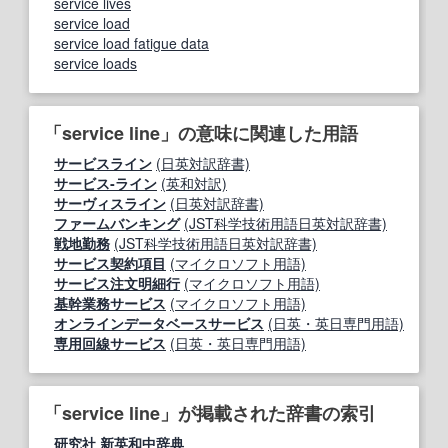
service lives
service load
service load fatigue data
service loads
「service line」の意味に関連した用語
サービスライン
(日英対訳辞書)
サービス‐ライン
(英和対訳)
サーヴィスライン
(日英対訳辞書)
ファームバンキング
(JST科学技術用語日英対訳辞書)
戦地勤務
(JST科学技術用語日英対訳辞書)
サービス契約項目
(マイクロソフト用語)
サービス注文明細行
(マイクロソフト用語)
基幹業務サービス
(マイクロソフト用語)
オンラインデータベースサービス
(日英・英日専門用語)
専用回線サービス
(日英・英日専門用語)
「service line」が掲載された辞書の索引
研究社 新英和中辞典