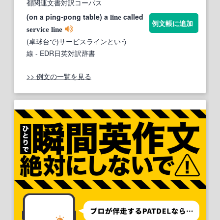
都関連文書対訳コーパス
(on a ping-pong table) a
called
line
例文帳に追加
service
line
(卓球台で)サービスラインという
線
- EDR日英対訳辞書
>> 例文の一覧を見る