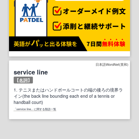
日本語WordNet(英和)
service line
【
名詞
】
1.
テニスまたはハンドボールコートの端の後ろの境界ラ
イン(the back line bounding each end of a tennis or
handball court)
「service line」に関する類語一覧