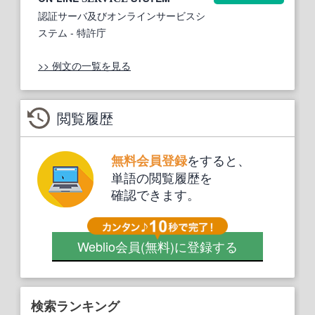
認証サーバ及びオンラインサービスシ
ステム
- 特許庁
>> 例文の一覧を見る
閲覧履歴
をすると、
無料会員登録
単語の閲覧履歴を
確認できます。
Weblio会員
(無料)
に登録する
検索ランキング