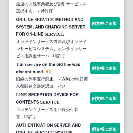
最適の回線事業者及び割引サービスを
選択する。
- 特許庁
ON-LINE
METHOD AND
SERVICE
例文帳に追加
SYSTEM, AND CHARGING SERVER
FOR ON-LINE
SERVICE
オンラインサービス方法及びオンライ
ンサービスシステム、オンラインサー
ビス用課金サーバ
- 特許庁
Train
on the old
was
service
line
例文帳に追加
discontinued.
旧線の列車運行廃止。
- Wikipedia日英
京都関連文書対訳コーパス
RECEPTION DEVICE FOR
LINE
例文帳に追加
CONTENTS
SERVICE
コンテンツサービス用回線受付装
置
- 特許庁
AUTHENTICATION SERVER AND
例文帳に追加
ON-LINE
SYSTEM
SERVICE