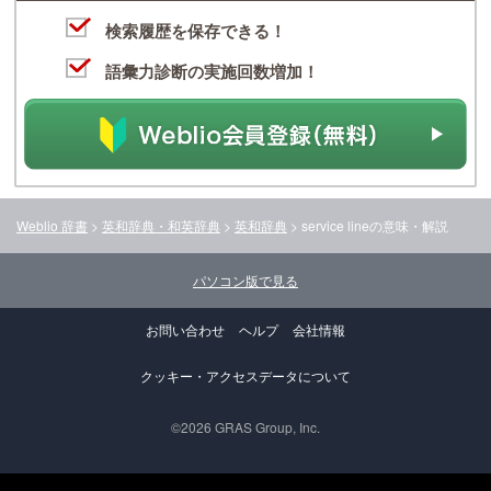
検索履歴を保存できる！
語彙力診断の実施回数増加！
Weblio 辞書
>
英和辞典・和英辞典
>
英和辞典
>
service line
の意味・解説
パソコン版で見る
お問い合わせ
ヘルプ
会社情報
クッキー・アクセスデータについて
©2026 GRAS Group, Inc.