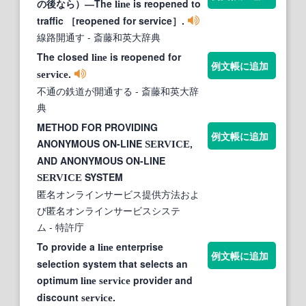
の後なら）―The
is reopened to
line
traffic ［reopened for service］.
線路開通す
- 斎藤和英大辞典
The closed
is reopened for
line
例文帳に追加
.
service
不通の鉄道が開通する
- 斎藤和英大辞
典
METHOD FOR PROVIDING
例文帳に追加
ANONYMOUS ON-LINE
,
SERVICE
AND ANONYMOUS ON-LINE
SYSTEM
SERVICE
匿名オンラインサービス提供方法およ
び匿名オンラインサービスシステ
ム
- 特許庁
To provide a
enterprise
line
例文帳に追加
selection system that selects an
optimum
provider and
line
service
discount
.
service