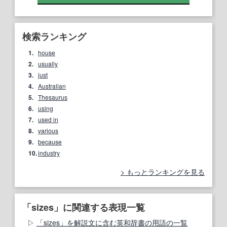
検索ランキング
1.
house
2.
usually
3.
just
4.
Australian
5.
Thesaurus
6.
using
7.
used in
8.
various
9.
because
10.
industry
もっとランキングを見る
「sizes」に関連する表現一覧
「sizes」を解説文に含む英和辞書の用語の一覧