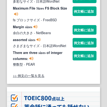
多彩なサイズ
- 日本語WordNet
Maximum File
FS Block Size
Sizes
例文帳に追加
fs ブロックサイズ
- FreeBSD
Margin
sizes
例文帳に追加
余白の大きさ
- NetBeans
assorted
sizes
例文帳に追加
さまざまなサイズ
- 日本語WordNet
There are three
of integer
sizes
例文帳に追加
columns:
整数型
- PEAR
>> 例文の一覧を見る