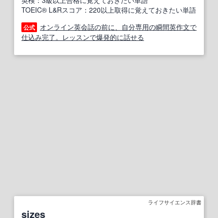
英検：3級以上合格に覚えておきたい単語
TOEIC® L&Rスコア：220以上取得に覚えておきたい単語
オンライン英会話の前に、自分専用の瞬間英作文で
公式
仕込み完了。レッスンで爆発的に話せる
ライフサイエンス辞書
sizes