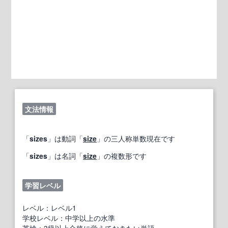
文法情報
「
sizes
」は動詞「
size
」の三人称単数現在です
「
sizes
」は名詞「
size
」の複数形です
学習レベル
レベル：レベル1
学校レベル：中学以上の水準