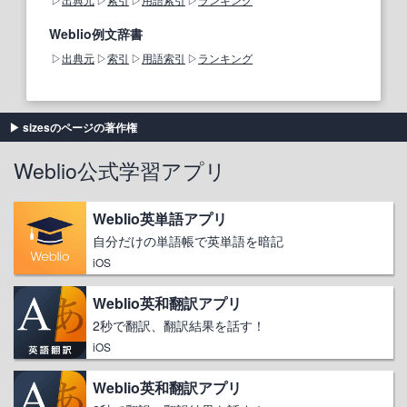
Weblio例文辞書
出典元
索引
用語索引
ランキング
sizesのページの著作権
Weblio公式学習アプリ
Weblio英単語アプリ
自分だけの単語帳で英単語を暗記
iOS
Weblio英和翻訳アプリ
2秒で翻訳、翻訳結果を話す！
iOS
Weblio英和翻訳アプリ