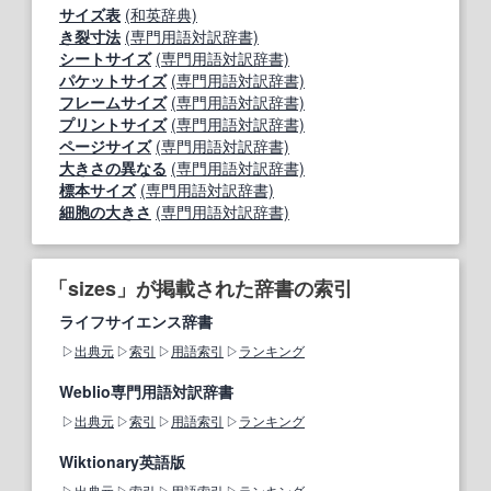
サイズ表
(和英辞典)
き裂寸法
(専門用語対訳辞書)
シートサイズ
(専門用語対訳辞書)
パケットサイズ
(専門用語対訳辞書)
フレームサイズ
(専門用語対訳辞書)
プリントサイズ
(専門用語対訳辞書)
ページサイズ
(専門用語対訳辞書)
大きさの異なる
(専門用語対訳辞書)
標本サイズ
(専門用語対訳辞書)
細胞の大きさ
(専門用語対訳辞書)
「sizes」が掲載された辞書の索引
ライフサイエンス辞書
出典元
索引
用語索引
ランキング
Weblio専門用語対訳辞書
出典元
索引
用語索引
ランキング
Wiktionary英語版
出典元
索引
用語索引
ランキング