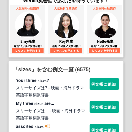
Weblio英会話であなたを待っています！
「sizes」を含む例文一覧 (6575)
Your three
?
sizes
例文帳に追加
スリーサイズは?
- 映画・海外ドラマ
英語字幕翻訳辞書
My three
are...
sizes
例文帳に追加
スリーサイズは...
- 映画・海外ドラマ
英語字幕翻訳辞書
assorted
sizes
例文帳に追加