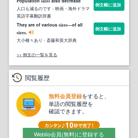
Population
also decrease
sizes
例文帳に追加
人口も減るのです
- 映画・海外ドラマ
英語字幕翻訳辞書
They are of various
―of all
sizes
例文帳に追加
.
sizes
大小種々あり
- 斎藤和英大辞典
>> 例文の一覧を見る
閲覧履歴
をすると、
無料会員登録
単語の閲覧履歴を
確認できます。
Weblio会員
(無料)
に登録する