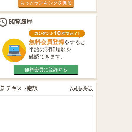
もっとランキングを見る
閲覧履歴
無料会員登録
をすると、
単語の閲覧履歴を
確認できます。
無料会員に登録する
テキスト翻訳
Weblio翻訳