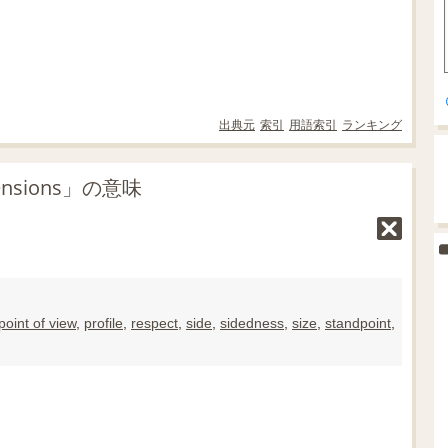
出典元
索引
用語索引
ランキング
sions」の意味
point of view
,
profile
,
respect
,
side
,
sidedness
,
size
,
standpoint
,