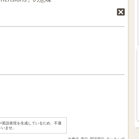
味や英語表現を生成しているため、不適
さいませ。
出典元
索引
用語索引
ランキング