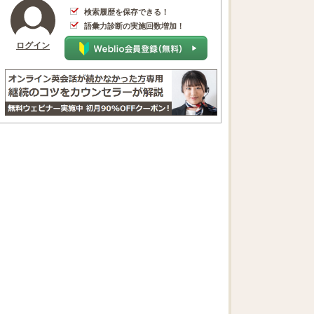
検索履歴を保存できる！
語彙力診断の実施回数増加！
ログイン