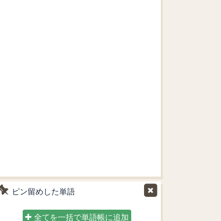
ピン留めした単語
全てを一括で単語帳に追加