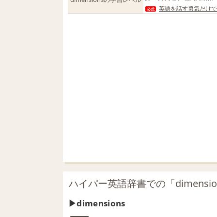
英語を話す勇気だけで
公式
ハイパー英語辞書での「dimensi
dimensions