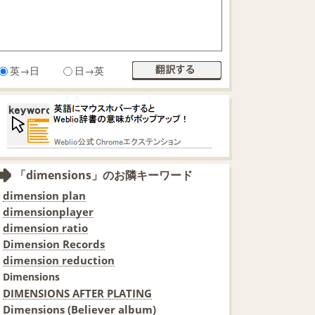
英→日
日→英
「dimensions」のお隣キーワード
dimension plan
dimensionplayer
dimension ratio
Dimension Records
dimension reduction
Dimensions
DIMENSIONS AFTER PLATING
Dimensions (Believer album)