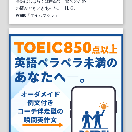
会話はしばらくは声高で、驚愕のため
の間がときどきあった。
- H. G.
Wells『タイムマシン』