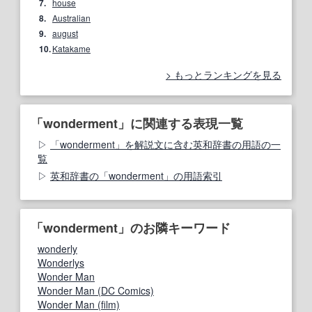
7.
house
8.
Australian
9.
august
10.
Katakame
もっとランキングを見る
「wonderment」に関連する表現一覧
「wonderment」を解説文に含む英和辞書の用語の一
覧
英和辞書の「wonderment」の用語索引
「wonderment」のお隣キーワード
wonderly
Wonderlys
Wonder Man
Wonder Man (DC Comics)
Wonder Man (film)