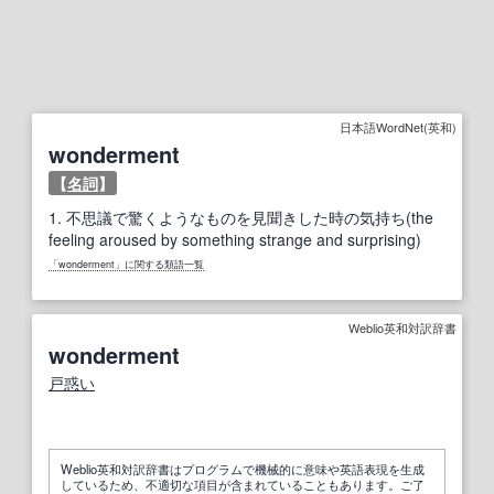
日本語WordNet(英和)
wonderment
【
名詞
】
1.
不思議で驚くようなものを見聞きした時の気持ち(the
feeling aroused by something strange and surprising)
「wonderment」に関する類語一覧
Weblio英和対訳辞書
wonderment
戸惑い
Weblio英和対訳辞書はプログラムで機械的に意味や英語表現を生成
しているため、不適切な項目が含まれていることもあります。ご了