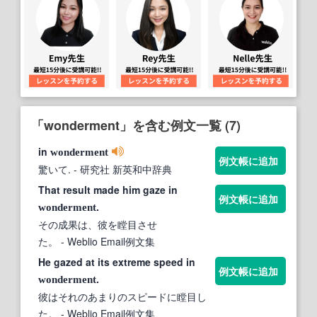
「wonderment」を含む例文一覧 (7)
in
wonderment
例文帳に追加
驚いて.
- 研究社 新英和中辞典
That result made him gaze in
例文帳に追加
.
wonderment
その成果は、彼を瞠目させ
た。
- Weblio Email例文集
He gazed at its extreme speed in
例文帳に追加
.
wonderment
彼はそれのあまりのスピードに瞠目し
た。
- Weblio Email例文集