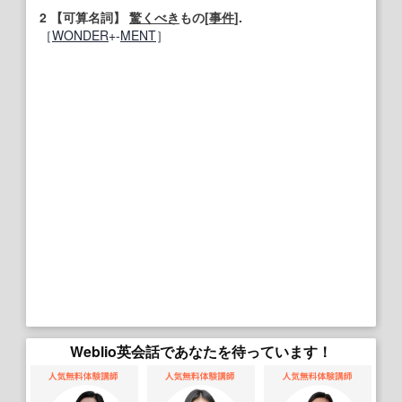
2
【可算名詞】
驚くべき
もの[
事件
].
［
WONDER
+‐
MENT
］
Weblio英会話であなたを待っています！