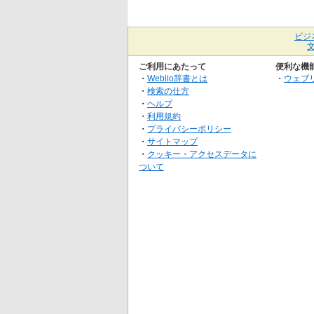
ビジ
ご利用にあたって
便利な機
・
Weblio辞書とは
・
ウェブ
・
検索の仕方
・
ヘルプ
・
利用規約
・
プライバシーポリシー
・
サイトマップ
・
クッキー・アクセスデータに
ついて