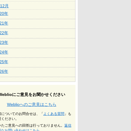
12月
020年
021年
022年
023年
024年
025年
026年
Weblioにご意見をお聞かせください
Weblioへのご意見はこちら
書についてのお問合せは、「
よくある質問
」も
照ください。
いたご意見への回答は行っておりません。
返信
要なお問い合わせはこちら