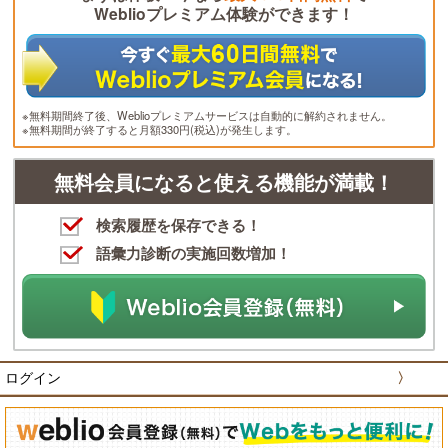
Weblioプレミアム体験ができます！
※無料期間終了後、Weblioプレミアムサービスは自動的に解約されません。
※無料期間が終了すると月額330円(税込)が発生します。
無料会員になると使える機能が満載！
検索履歴を保存できる！
語彙力診断の実施回数増加！
ログイン
〉