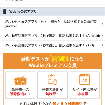
Weblio公式アプリ
Weblio英和辞典アプリ - 英和・和英を一度に検索する英語辞書
(Android)
Weblio英語翻訳アプリ - 2秒で翻訳、翻訳結果を話す！ (Android)
Weblio英語翻訳アプリ - 2秒で翻訳、翻訳結果を話す！ (iOS)
無制限
診断テストが
になる
Weblioプレミアム会員
単語帳への
語彙力診断が
サイト内広告が
登録数増加！
無制限！
非表示！
まずは体験！今なら
最大６０日間無料
で