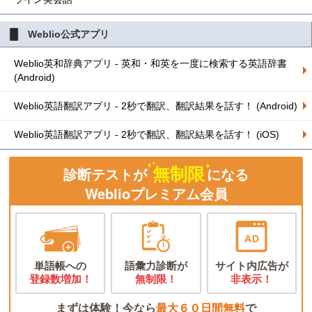
Weblio公式アプリ
Weblio英和辞典アプリ - 英和・和英を一度に検索する英語辞書
(Android)
Weblio英語翻訳アプリ - 2秒で翻訳、翻訳結果を話す！ (Android)
Weblio英語翻訳アプリ - 2秒で翻訳、翻訳結果を話す！ (iOS)
無制限
診断テストが
になる
Weblioプレミアム会員
単語帳への
語彙力診断が
サイト内広告が
登録数増加！
無制限！
非表示！
まずは体験！今なら
最大６０日間無料
で