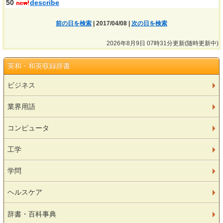
50
describe
前の日を検索
| 2017/04/08 |
次の日を検索
2026年8月9日 07時31分更新(随時更新中)
英和・和英収録辞書
ビジネス
業界用語
コンピュータ
工学
学問
ヘルスケア
辞書・百科事典