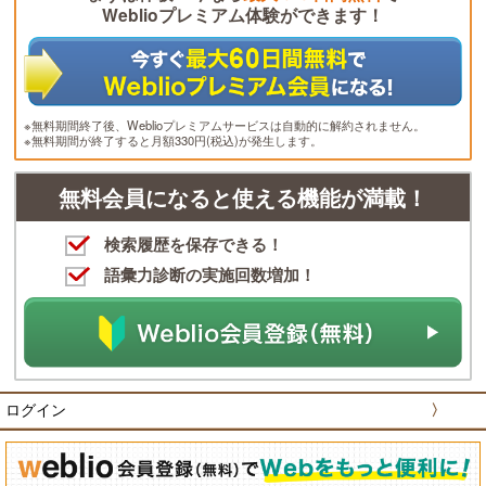
Weblioプレミアム体験ができます！
※無料期間終了後、Weblioプレミアムサービスは自動的に解約されません。
※無料期間が終了すると月額330円(税込)が発生します。
無料会員になると使える機能が満載！
検索履歴を保存できる！
語彙力診断の実施回数増加！
ログイン
〉