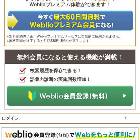
Weblioプレミアム体験ができます！
※無料期間終了後、Weblioプレミアムサービスは自動的に解約されません。
※無料期間が終了すると月額330円(税込)が発生します。
無料会員になると使える機能が満載！
検索履歴を保存できる！
語彙力診断の実施回数増加！
ログイン
〉