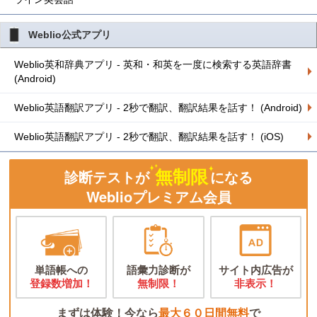
Weblio公式アプリ
Weblio英和辞典アプリ - 英和・和英を一度に検索する英語辞書
(Android)
Weblio英語翻訳アプリ - 2秒で翻訳、翻訳結果を話す！ (Android)
Weblio英語翻訳アプリ - 2秒で翻訳、翻訳結果を話す！ (iOS)
無制限
診断テストが
になる
Weblioプレミアム会員
単語帳への
語彙力診断が
サイト内広告が
登録数増加！
無制限！
非表示！
まずは体験！今なら
最大６０日間無料
で