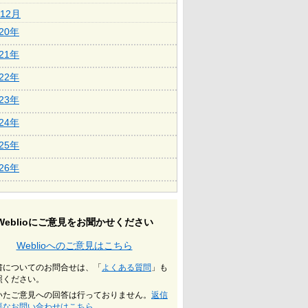
12月
020年
021年
022年
023年
024年
025年
026年
Weblioにご意見をお聞かせください
Weblioへのご意見はこちら
書についてのお問合せは、「
よくある質問
」も
照ください。
いたご意見への回答は行っておりません。
返信
要なお問い合わせはこちら