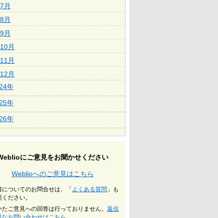
7月
8月
9月
10月
11月
12月
024年
025年
026年
Weblioにご意見をお聞かせください
Weblioへのご意見はこちら
書についてのお問合せは、「
よくある質問
」も
照ください。
いたご意見への回答は行っておりません。
返信
要なお問い合わせはこちら