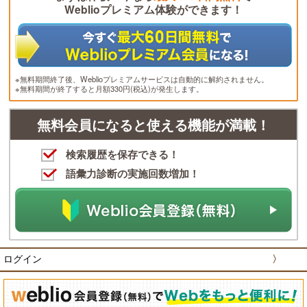
Weblioプレミアム体験ができます！
※無料期間終了後、Weblioプレミアムサービスは自動的に解約されません。
※無料期間が終了すると月額330円(税込)が発生します。
無料会員になると使える機能が満載！
検索履歴を保存できる！
語彙力診断の実施回数増加！
ログイン
〉