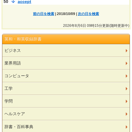
50
accept
前の日を検索
| 2018/10/09 |
次の日を検索
2026年8月6日 09時15分更新(随時更新中)
英和・和英収録辞書
ビジネス
業界用語
コンピュータ
工学
学問
ヘルスケア
辞書・百科事典