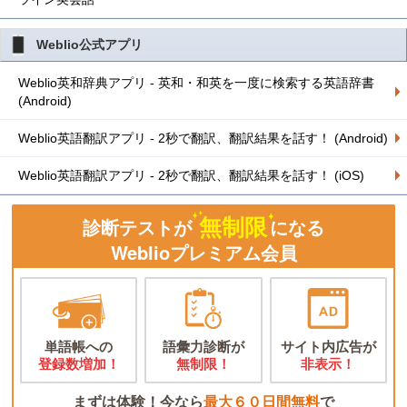
Weblio公式アプリ
Weblio英和辞典アプリ - 英和・和英を一度に検索する英語辞書
(Android)
Weblio英語翻訳アプリ - 2秒で翻訳、翻訳結果を話す！ (Android)
Weblio英語翻訳アプリ - 2秒で翻訳、翻訳結果を話す！ (iOS)
無制限
診断テストが
になる
Weblioプレミアム会員
単語帳への
語彙力診断が
サイト内広告が
登録数増加！
無制限！
非表示！
まずは体験！今なら
最大６０日間無料
で