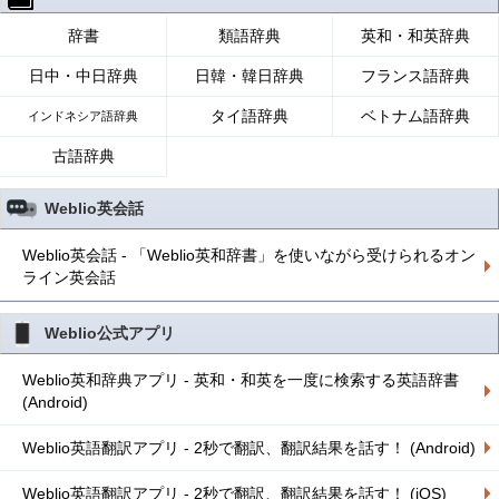
辞書
類語辞典
英和・和英辞典
日中・中日辞典
日韓・韓日辞典
フランス語辞典
タイ語辞典
ベトナム語辞典
インドネシア語辞典
古語辞典
Weblio英会話
Weblio英会話 - 「Weblio英和辞書」を使いながら受けられるオン
ライン英会話
Weblio公式アプリ
Weblio英和辞典アプリ - 英和・和英を一度に検索する英語辞書
(Android)
Weblio英語翻訳アプリ - 2秒で翻訳、翻訳結果を話す！ (Android)
Weblio英語翻訳アプリ - 2秒で翻訳、翻訳結果を話す！ (iOS)