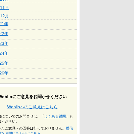
11月
12月
021年
022年
023年
024年
025年
026年
Weblioにご意見をお聞かせください
Weblioへのご意見はこちら
書についてのお問合せは、「
よくある質問
」も
照ください。
いたご意見への回答は行っておりません。
返信
要なお問い合わせはこちら