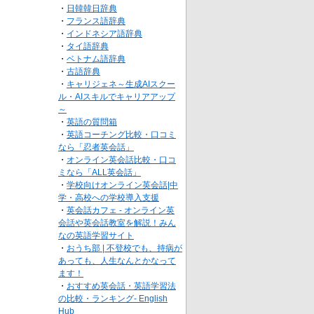
・
日韓韓日辞典
・
フランス語辞典
・
インドネシア語辞典
・
タイ語辞典
・
ベトナム語辞典
・
古語辞典
・
キャリジェネ～生成AIスクー
ル・AIスキルでキャリアアップ
～
・
英語の質問箱
・
英語コーチング比較・口コミ
なら「忍者英会話」
・
オンライン英会話比較・口コ
ミなら「ALL英会話」
・
学校向けオンライン英会話|中
学・高校への学校導入支援
・
英会話カフェ - オンライン英
会話や英会話教室を解説！みん
なの英語学習サイト
・
おうち部 | 不登校でも、持病が
あっても、人生なんとかなって
ます！
・
おすすめ英会話・英語学習法
の比較・ランキング- English
Hub