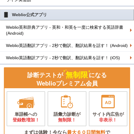
Weblio公式アプリ
Weblio英和辞典アプリ - 英和・和英を一度に検索する英語辞書
(Android)
Weblio英語翻訳アプリ - 2秒で翻訳、翻訳結果を話す！ (Android)
Weblio英語翻訳アプリ - 2秒で翻訳、翻訳結果を話す！ (iOS)
無制限
診断テストが
になる
Weblioプレミアム会員
単語帳への
語彙力診断が
サイト内広告が
登録数増加！
無制限！
非表示！
まずは体験！今なら
最大６０日間無料
で