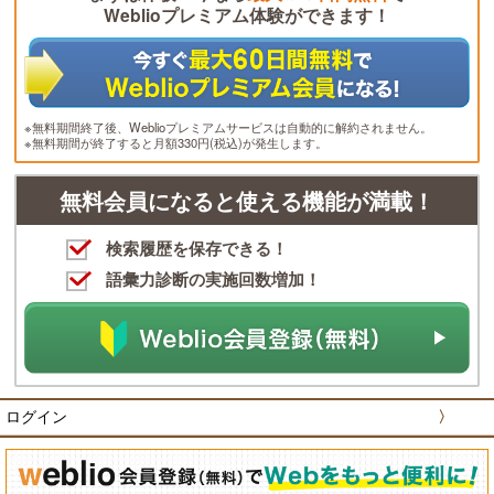
Weblioプレミアム体験ができます！
※無料期間終了後、Weblioプレミアムサービスは自動的に解約されません。
※無料期間が終了すると月額330円(税込)が発生します。
無料会員になると使える機能が満載！
検索履歴を保存できる！
語彙力診断の実施回数増加！
ログイン
〉