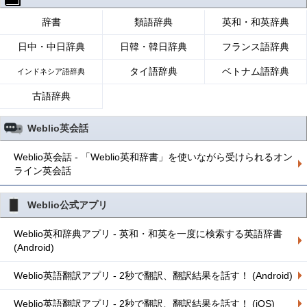
辞書
類語辞典
英和・和英辞典
日中・中日辞典
日韓・韓日辞典
フランス語辞典
タイ語辞典
ベトナム語辞典
インドネシア語辞典
古語辞典
Weblio英会話
Weblio英会話 - 「Weblio英和辞書」を使いながら受けられるオン
ライン英会話
Weblio公式アプリ
Weblio英和辞典アプリ - 英和・和英を一度に検索する英語辞書
(Android)
Weblio英語翻訳アプリ - 2秒で翻訳、翻訳結果を話す！ (Android)
Weblio英語翻訳アプリ - 2秒で翻訳、翻訳結果を話す！ (iOS)