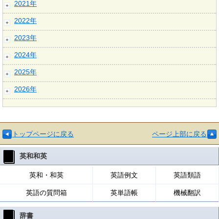
2021年
2022年
2023年
2024年
2025年
2026年
トップページに戻る
ページ上部に戻る
英和和英
英和・和英
英語例文
英語類語
英語の質問箱
英単語帳
機械翻訳
辞書