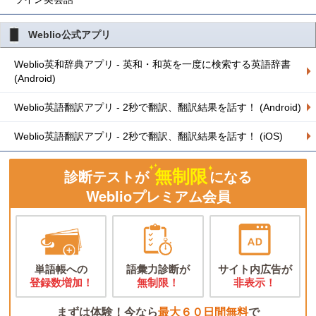
Weblio公式アプリ
Weblio英和辞典アプリ - 英和・和英を一度に検索する英語辞書
(Android)
Weblio英語翻訳アプリ - 2秒で翻訳、翻訳結果を話す！ (Android)
Weblio英語翻訳アプリ - 2秒で翻訳、翻訳結果を話す！ (iOS)
無制限
診断テストが
になる
Weblioプレミアム会員
単語帳への
語彙力診断が
サイト内広告が
登録数増加！
無制限！
非表示！
まずは体験！今なら
最大６０日間無料
で