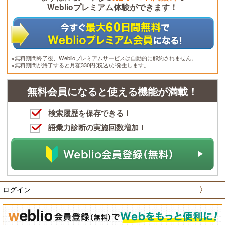
Weblioプレミアム体験ができます！
※無料期間終了後、Weblioプレミアムサービスは自動的に解約されません。
※無料期間が終了すると月額330円(税込)が発生します。
無料会員になると使える機能が満載！
検索履歴を保存できる！
語彙力診断の実施回数増加！
ログイン
〉