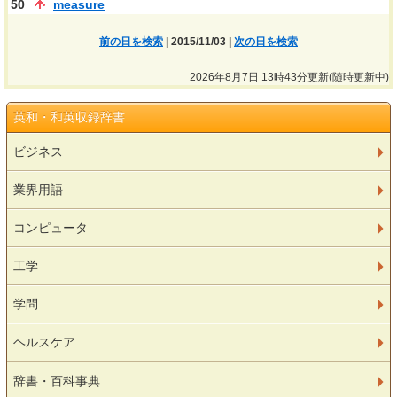
50
measure
前の日を検索
| 2015/11/03 |
次の日を検索
2026年8月7日 13時43分更新(随時更新中)
英和・和英収録辞書
ビジネス
業界用語
コンピュータ
工学
学問
ヘルスケア
辞書・百科事典