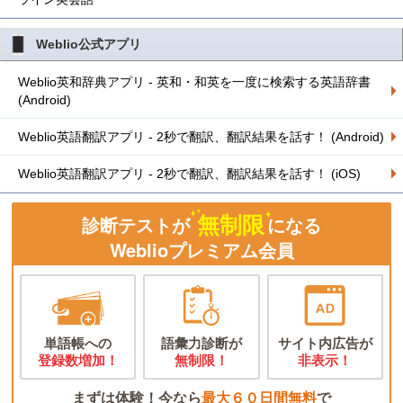
Weblio公式アプリ
Weblio英和辞典アプリ - 英和・和英を一度に検索する英語辞書
(Android)
Weblio英語翻訳アプリ - 2秒で翻訳、翻訳結果を話す！ (Android)
Weblio英語翻訳アプリ - 2秒で翻訳、翻訳結果を話す！ (iOS)
無制限
診断テストが
になる
Weblioプレミアム会員
単語帳への
語彙力診断が
サイト内広告が
登録数増加！
無制限！
非表示！
まずは体験！今なら
最大６０日間無料
で