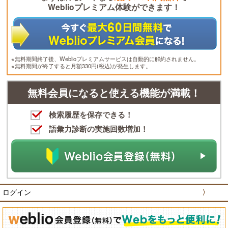
Weblioプレミアム体験ができます！
※無料期間終了後、Weblioプレミアムサービスは自動的に解約されません。
※無料期間が終了すると月額330円(税込)が発生します。
無料会員になると使える機能が満載！
検索履歴を保存できる！
語彙力診断の実施回数増加！
ログイン
〉