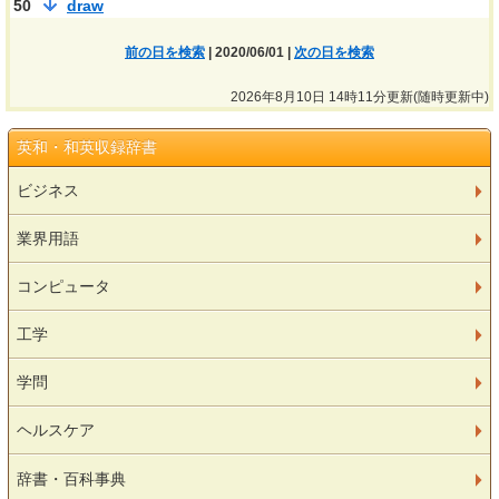
50
draw
前の日を検索
| 2020/06/01 |
次の日を検索
2026年8月10日 14時11分更新(随時更新中)
英和・和英収録辞書
ビジネス
業界用語
コンピュータ
工学
学問
ヘルスケア
辞書・百科事典