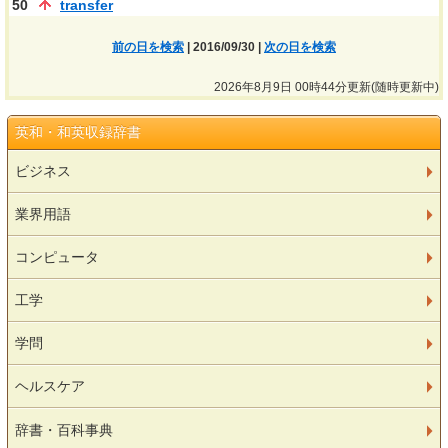
50
transfer
前の日を検索
| 2016/09/30 |
次の日を検索
2026年8月9日 00時44分更新(随時更新中)
英和・和英収録辞書
ビジネス
業界用語
コンピュータ
工学
学問
ヘルスケア
辞書・百科事典