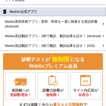
Weblio公式アプリ
Weblio英和辞典アプリ - 英和・和英を一度に検索する英語辞書
(Android)
Weblio英語翻訳アプリ - 2秒で翻訳、翻訳結果を話す！ (Android)
Weblio英語翻訳アプリ - 2秒で翻訳、翻訳結果を話す！ (iOS)
無制限
診断テストが
になる
Weblioプレミアム会員
単語帳への
語彙力診断が
サイト内広告が
登録数増加！
無制限！
非表示！
まずは体験！今なら
最大６０日間無料
で