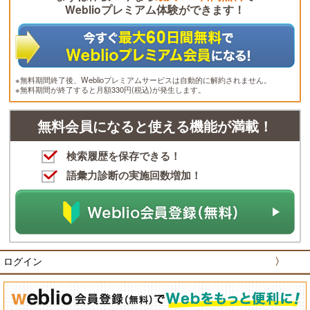
Weblioプレミアム体験ができます！
※無料期間終了後、Weblioプレミアムサービスは自動的に解約されません。
※無料期間が終了すると月額330円(税込)が発生します。
無料会員になると使える機能が満載！
検索履歴を保存できる！
語彙力診断の実施回数増加！
ログイン
〉