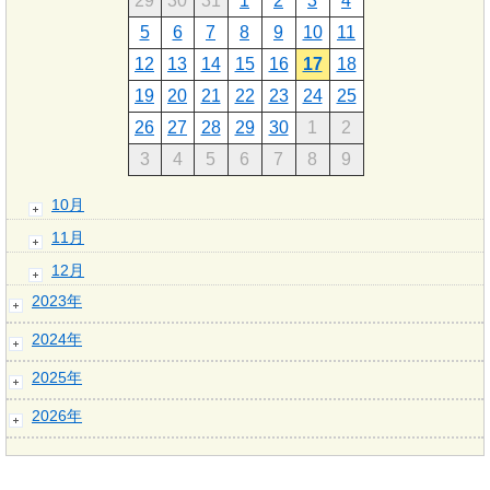
29
30
31
1
2
3
4
5
6
7
8
9
10
11
12
13
14
15
16
17
18
19
20
21
22
23
24
25
26
27
28
29
30
1
2
3
4
5
6
7
8
9
10月
11月
12月
2023年
2024年
2025年
2026年