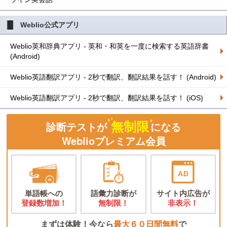
Weblio公式アプリ
Weblio英和辞典アプリ - 英和・和英を一度に検索する英語辞書
(Android)
Weblio英語翻訳アプリ - 2秒で翻訳、翻訳結果を話す！ (Android)
Weblio英語翻訳アプリ - 2秒で翻訳、翻訳結果を話す！ (iOS)
無制限
診断テストが
になる
Weblioプレミアム会員
単語帳への
語彙力診断が
サイト内広告が
登録数増加！
無制限！
非表示！
まずは体験！今なら
最大６０日間無料
で