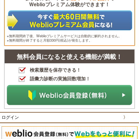
Weblioプレミアム体験ができます！
※無料期間終了後、Weblioプレミアムサービスは自動的に解約されません。
※無料期間が終了すると月額330円(税込)が発生します。
無料会員になると使える機能が満載！
検索履歴を保存できる！
語彙力診断の実施回数増加！
ログイン
〉