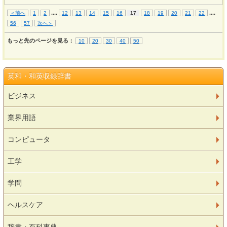
...
.
...
.
＜前へ
1
2
12
13
14
15
16
17
18
19
20
21
22
56
57
次へ＞
もっと先のページを見る：
10
20
30
40
50
英和・和英収録辞書
ビジネス
業界用語
コンピュータ
工学
学問
ヘルスケア