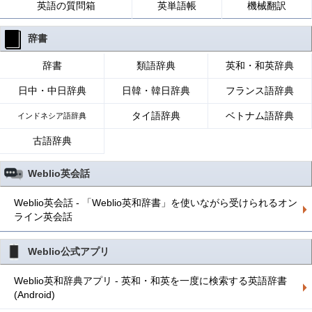
英語の質問箱
英単語帳
機械翻訳
辞書
辞書
類語辞典
英和・和英辞典
日中・中日辞典
日韓・韓日辞典
フランス語辞典
タイ語辞典
ベトナム語辞典
インドネシア語辞典
古語辞典
Weblio英会話
Weblio英会話 - 「Weblio英和辞書」を使いながら受けられるオン
ライン英会話
Weblio公式アプリ
Weblio英和辞典アプリ - 英和・和英を一度に検索する英語辞書
(Android)