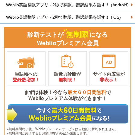
Weblio英語翻訳アプリ - 2秒で翻訳、翻訳結果を話す！ (Android)
Weblio英語翻訳アプリ - 2秒で翻訳、翻訳結果を話す！ (iOS)
無制限
診断テストが
になる
Weblioプレミアム会員
単語帳への
語彙力診断が
サイト内広告が
登録数増加！
無制限！
非表示！
まずは体験！今なら
最大６０日間無料
で
Weblioプレミアム体験ができます！
※無料期間終了後、Weblioプレミアムサービスは自動的に解約されません。
※無料期間が終了すると月額330円(税込)が発生します。