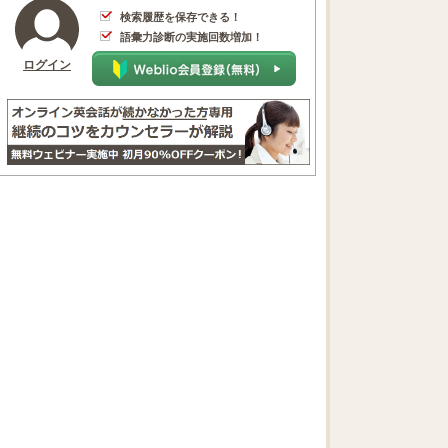
検索履歴を保存できる！
語彙力診断の実施回数増加！
ログイン