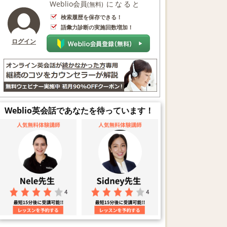
Weblio会員
になると
(無料)
検索履歴を保存できる！
語彙力診断の実施回数増加！
ログイン
Weblio英会話であなたを待っています！