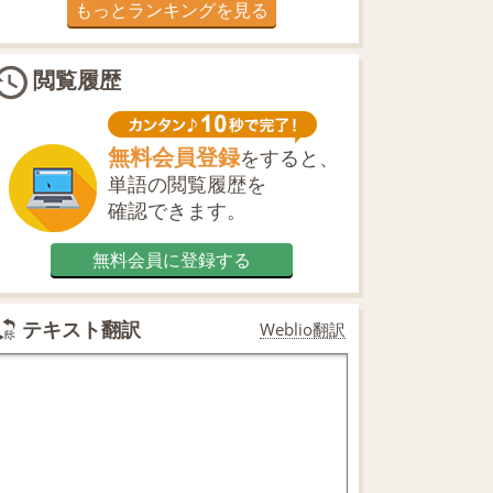
もっとランキングを見る
閲覧履歴
無料会員登録
をすると、
単語の閲覧履歴を
確認できます。
無料会員に登録する
テキスト翻訳
Weblio翻訳