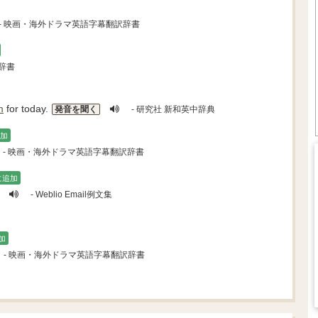
- 映画・海外ドラマ英語字幕翻訳辞書
辞書
m
for today.
発音を聞く
- 研究社 新和英中辞典
加
- 映画・海外ドラマ英語字幕翻訳辞書
に追加
- Weblio Email例文集
加
- 映画・海外ドラマ英語字幕翻訳辞書