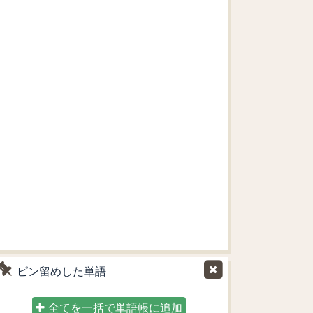
ピン留めした単語
全てを一括で単語帳に追加