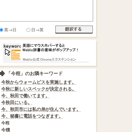
英→日
日→英
「今程」のお隣キーワード
今秋からウォームビスを実施します。
今秋に新しいスペックが決定される。
今、秋田で働いてます。
今秋田にいる。
今、秋田市には私の弟が住んでいます。
今、秘書に電話をつなぎます。
今程
今積