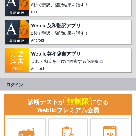
2秒で翻訳、翻訳結果を話す！
iOS
Weblio英和翻訳アプリ
2秒で翻訳、翻訳結果を話す！
Android
Weblio英和辞書アプリ
英和・和英を一度に検索する英語辞書
Android
ログイン
無制限
診断テストが
になる
Weblioプレミアム会員