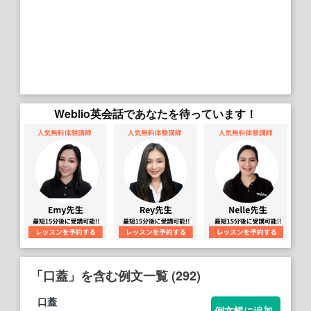
Weblio英会話であなたを待っています！
「口蓋」を含む例文一覧 (292)
口蓋
例文帳に追加