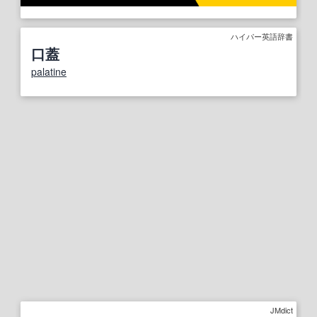
ハイパー英語辞書
口蓋
palatine
JMdict