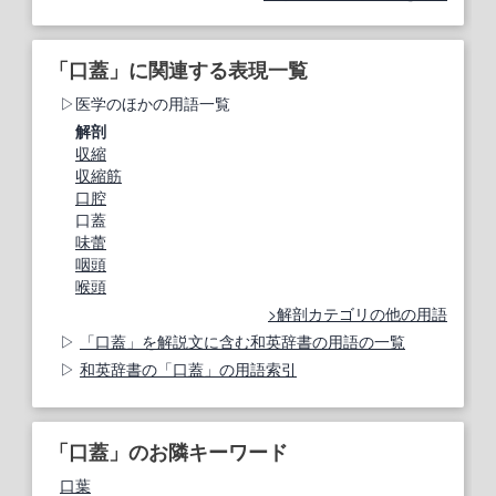
「口蓋」に関連する表現一覧
医学のほかの用語一覧
解剖
収縮
収縮筋
口腔
口蓋
味蕾
咽頭
喉頭
解剖カテゴリの他の用語
「口蓋」を解説文に含む和英辞書の用語の一覧
和英辞書の「口蓋」の用語索引
「口蓋」のお隣キーワード
口葉