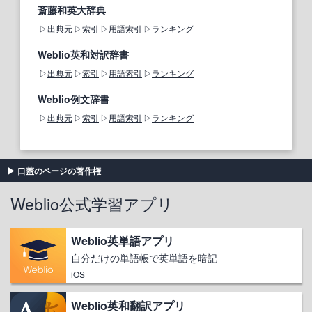
斎藤和英大辞典
出典元
索引
用語索引
ランキング
Weblio英和対訳辞書
出典元
索引
用語索引
ランキング
Weblio例文辞書
出典元
索引
用語索引
ランキング
口蓋のページの著作権
Weblio公式学習アプリ
Weblio英単語アプリ
自分だけの単語帳で英単語を暗記
iOS
Weblio英和翻訳アプリ