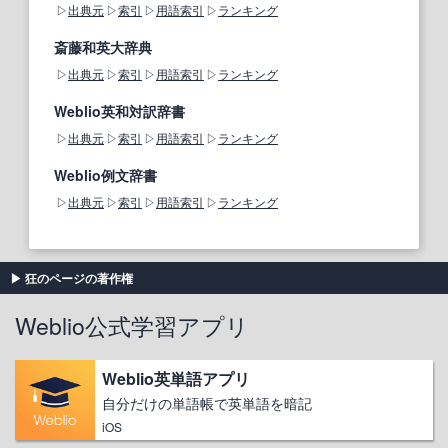
出典元
索引
用語索引
ランキング
斎藤和英大辞典
出典元
索引
用語索引
ランキング
Weblio英和対訳辞書
出典元
索引
用語索引
ランキング
Weblio例文辞書
出典元
索引
用語索引
ランキング
狂のページの著作権
Weblio公式学習アプリ
Weblio英単語アプリ
自分だけの単語帳で英単語を暗記
iOS