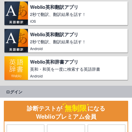
Weblio英和翻訳アプリ
2秒で翻訳、翻訳結果を話す！
iOS
Weblio英和翻訳アプリ
2秒で翻訳、翻訳結果を話す！
Android
Weblio英和辞書アプリ
英和・和英を一度に検索する英語辞書
Android
ログイン
無制限
診断テストが
になる
Weblioプレミアム会員