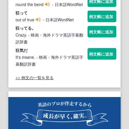
例文帳に追加
round the bend
- 日本語WordNet
狂
って
例文帳に追加
out of true
- 日本語WordNet
狂
ってる。
例文帳に追加
Crazy.
- 映画・海外ドラマ英語字幕翻
訳辞書
狂
気だ
例文帳に追加
It's insane.
- 映画・海外ドラマ英語字
幕翻訳辞書
>> 例文の一覧を見る