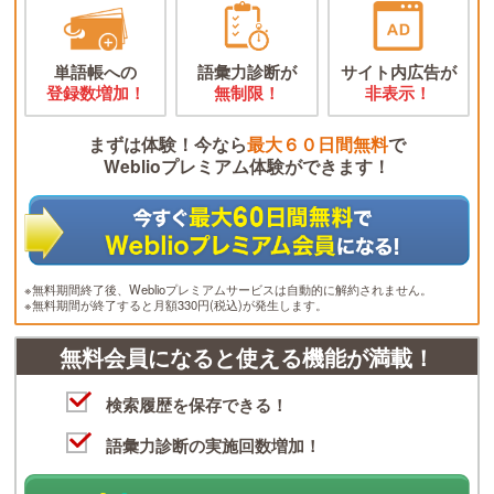
単語帳への
語彙力診断が
サイト内広告が
登録数増加！
無制限！
非表示！
まずは体験！今なら
最大６０日間無料
で
Weblioプレミアム体験ができます！
※無料期間終了後、Weblioプレミアムサービスは自動的に解約されません。
※無料期間が終了すると月額330円(税込)が発生します。
無料会員になると使える機能が満載！
検索履歴を保存できる！
語彙力診断の実施回数増加！