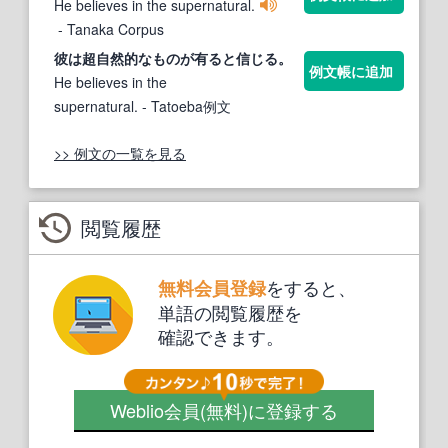
He believes in the supernatural.
- Tanaka Corpus
彼は
超自然的な
ものが有ると信じる。
例文帳に追加
He believes in the
supernatural.
- Tatoeba例文
>> 例文の一覧を見る
閲覧履歴
をすると、
無料会員登録
単語の閲覧履歴を
確認できます。
Weblio会員
(無料)
に登録する