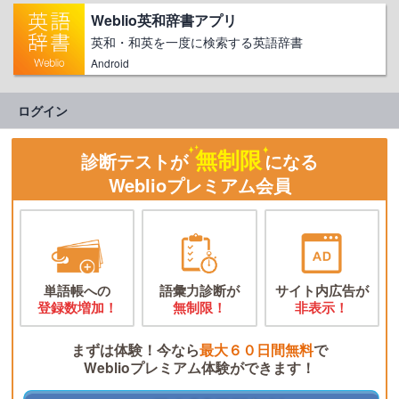
Weblio英和辞書アプリ
英和・和英を一度に検索する英語辞書
Android
ログイン
無制限
診断テストが
になる
Weblioプレミアム会員
単語帳への
語彙力診断が
サイト内広告が
登録数増加！
無制限！
非表示！
まずは体験！今なら
最大６０日間無料
で
Weblioプレミアム体験ができます！