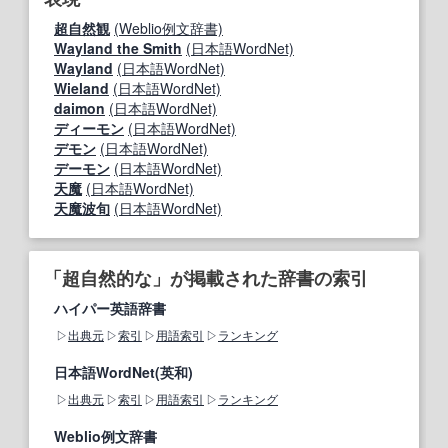
超自然観
(Weblio例文辞書)
Wayland the Smith
(日本語WordNet)
Wayland
(日本語WordNet)
Wieland
(日本語WordNet)
daimon
(日本語WordNet)
ディーモン
(日本語WordNet)
デモン
(日本語WordNet)
デーモン
(日本語WordNet)
天魔
(日本語WordNet)
天魔波旬
(日本語WordNet)
「超自然的な」が掲載された辞書の索引
ハイパー英語辞書
出典元
索引
用語索引
ランキング
日本語WordNet(英和)
出典元
索引
用語索引
ランキング
Weblio例文辞書