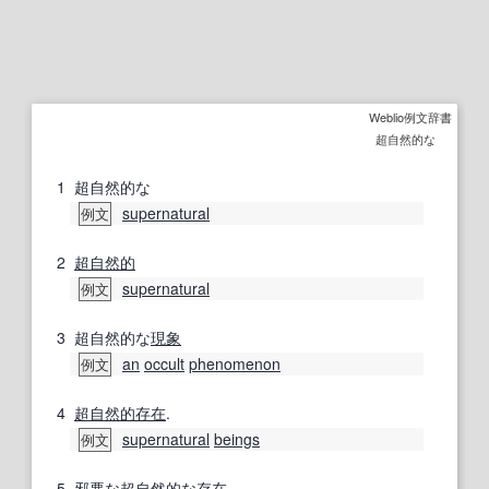
Weblio例文辞書
超自然的な
1
超自然的な
supernatural
例文
2
超自然的
supernatural
例文
3
超自然的な
現象
an
occult
phenomenon
例文
4
超自然的存在
.
supernatural
beings
例文
5
邪悪な
超自然的な
存在