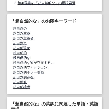
和英辞書の「超自然的な」の用語索引
「超自然的な」のお隣キーワード
超自然の
超自然主義
超自然主義者
超自然力
超自然現象
超自然的
超自然的な
超自然的な物が存在する。
超自然的フィクション
超自然的ホラー映画
超自然的存在
超自然観
超自然論者
「超自然的な」の英訳に関連した単語・英語
表現