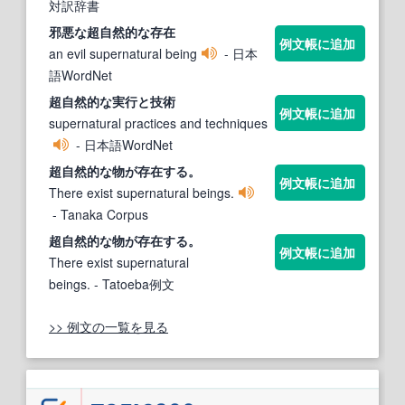
対訳辞書
邪悪な
超自然的な
存在
例文帳に追加
an evil supernatural being
- 日本
語WordNet
超自然的な
実行と技術
例文帳に追加
supernatural practices and techniques
- 日本語WordNet
超自然的な
物が存在する。
例文帳に追加
There exist supernatural beings.
- Tanaka Corpus
超自然的な
物が存在する。
例文帳に追加
There exist supernatural
beings.
- Tatoeba例文
>> 例文の一覧を見る