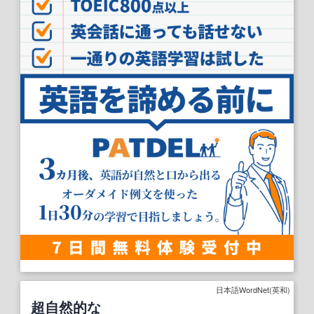
日本語WordNet(英和)
超自然的な