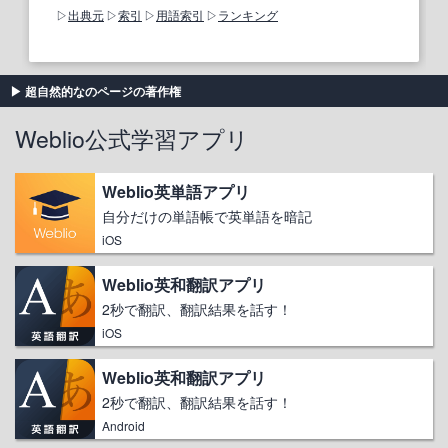
出典元
索引
用語索引
ランキング
超自然的なのページの著作権
Weblio公式学習アプリ
Weblio英単語アプリ
自分だけの単語帳で英単語を暗記
iOS
Weblio英和翻訳アプリ
2秒で翻訳、翻訳結果を話す！
iOS
Weblio英和翻訳アプリ
2秒で翻訳、翻訳結果を話す！
Android