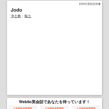
EDR日英対訳辞書
Jodo
浄土教
；
報土
Weblio英会話であなたを待っています！