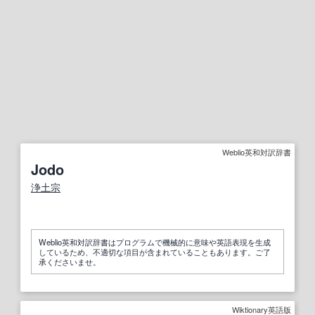
Weblio英和対訳辞書
Jodo
浄土宗
Weblio英和対訳辞書はプログラムで機械的に意味や英語表現を生成
しているため、不適切な項目が含まれていることもあります。ご了
承くださいませ。
Wiktionary英語版