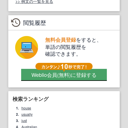
>> 例文の一覧を見る
閲覧履歴
をすると、
無料会員登録
単語の閲覧履歴を
確認できます。
Weblio会員
(無料)
に登録する
検索ランキング
1.
house
2.
usually
3.
just
4.
Australian