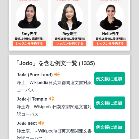
「Jodo」を含む例文一覧 (1335)
(Pure Land)
Jodo
例文帳に追加
浄土
- Wikipedia日英京都関連文書対訳
コーパス
-ji Temple
Jodo
例文帳に追加
浄土寺
- Wikipedia日英京都関連文書対
訳コーパス
sect
Jodo
例文帳に追加
浄土宗。
- Wikipedia日英京都関連文書
対訳コーパス