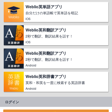
Weblio英単語アプリ
自分だけの単語帳で英単語を暗記
iOS
Weblio英和翻訳アプリ
2秒で翻訳、翻訳結果を話す！
iOS
Weblio英和翻訳アプリ
2秒で翻訳、翻訳結果を話す！
Android
Weblio英和辞書アプリ
英和・和英を一度に検索する英語辞書
Android
ログイン