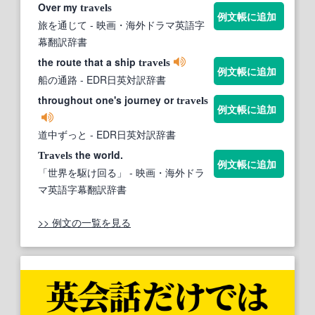
Over my
travels
例文帳に追加
旅を通じて
- 映画・海外ドラマ英語字
幕翻訳辞書
the route that a ship
travels
例文帳に追加
船の通路
- EDR日英対訳辞書
throughout one's journey or
travels
例文帳に追加
道中ずっと
- EDR日英対訳辞書
the world.
Travels
例文帳に追加
「世界を駆け回る」
- 映画・海外ドラ
マ英語字幕翻訳辞書
>> 例文の一覧を見る