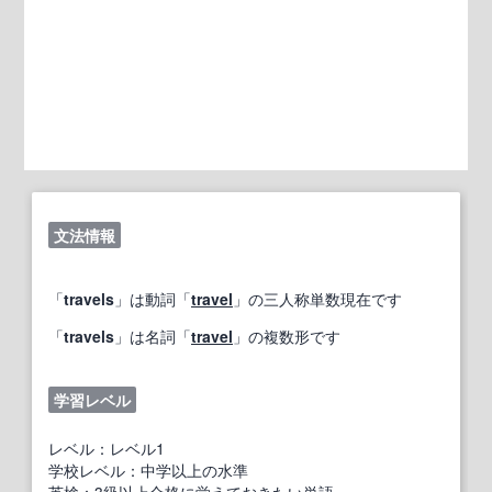
文法情報
「
travels
」は動詞「
travel
」の三人称単数現在です
「
travels
」は名詞「
travel
」の複数形です
学習レベル
レベル：レベル1
学校レベル：中学以上の水準