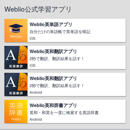
Weblio公式学習アプリ
Weblio英単語アプリ
自分だけの単語帳で英単語を暗記
iOS
Weblio英和翻訳アプリ
2秒で翻訳、翻訳結果を話す！
iOS
Weblio英和翻訳アプリ
2秒で翻訳、翻訳結果を話す！
Android
Weblio英和辞書アプリ
英和・和英を一度に検索する英語辞書
Android