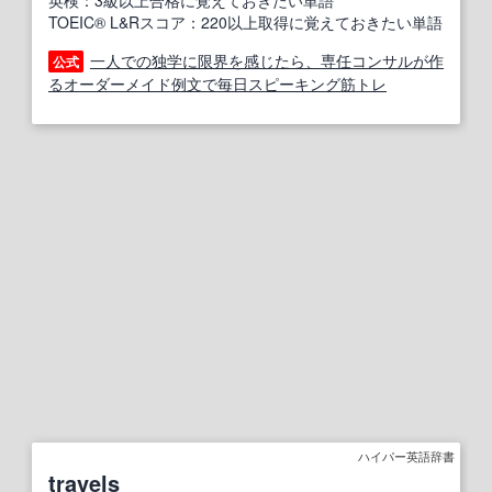
英検：3級以上合格に覚えておきたい単語
TOEIC® L&Rスコア：220以上取得に覚えておきたい単語
一人での独学に限界を感じたら、専任コンサルが作
公式
るオーダーメイド例文で毎日スピーキング筋トレ
ハイパー英語辞書
travels