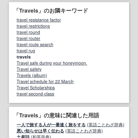
「Travels」のお隣キーワード
travel resistance factor
travel restrictions
travel round
travel router
travel route search
travel rug
travels
Travel safe during your honeymoon.
Travel safety
Travels (album)
Travel schedule for 22 March
Travel Scholarships
travel second‐class
「Travels」の意味に関連した用語
一人で旅する人が一番速く旅をする
(英語ことわざ辞典)
悪い知らせは早く伝わる
(英語ことわざ辞典)
土産話
(和英辞典)