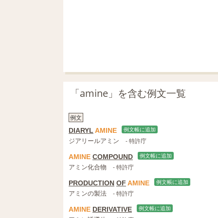
「amine」を含む例文一覧
例文
DIARYL
AMINE
例文帳に追加
ジアリールアミン
- 特許庁
AMINE
COMPOUND
例文帳に追加
アミン化合物
- 特許庁
PRODUCTION
OF
AMINE
例文帳に追加
アミンの製法
- 特許庁
AMINE
DERIVATIVE
例文帳に追加