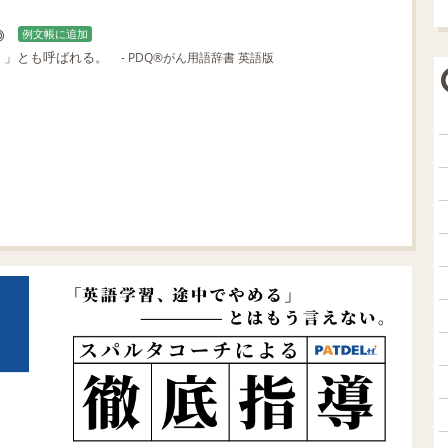
例文帳に追加
）」とも呼ばれる。
- PDQ®がん用語辞書 英語版