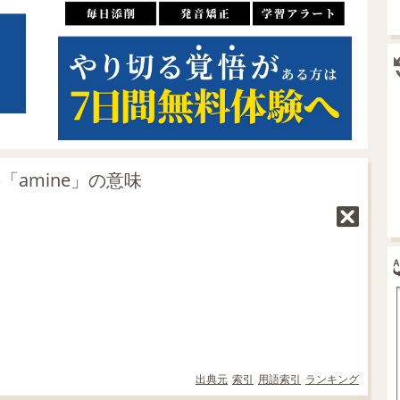
「amine」の意味
出典元
索引
用語索引
ランキング