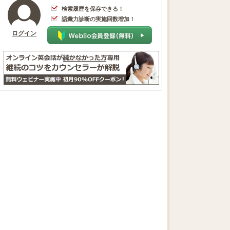
検索履歴を保存できる！
語彙力診断の実施回数増加！
ログイン