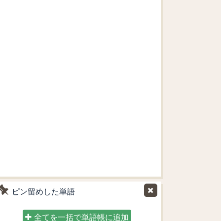
ピン留めした単語
全てを一括で単語帳に追加