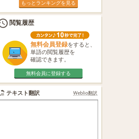
もっとランキングを見る
閲覧履歴
無料会員登録
をすると、
単語の閲覧履歴を
確認できます。
無料会員に登録する
テキスト翻訳
Weblio翻訳