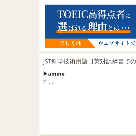
JST科学技術用語日英対訳辞書での
amine
アミン