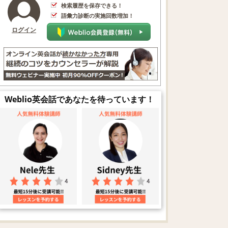
検索履歴を保存できる！
語彙力診断の実施回数増加！
ログイン
Weblio英会話であなたを待っています！