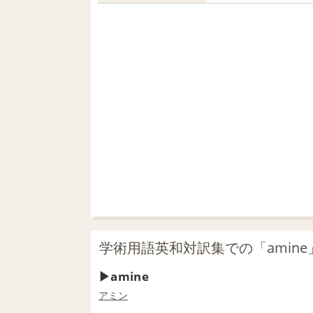
学術用語英和対訳集での「amine
amine
アミン