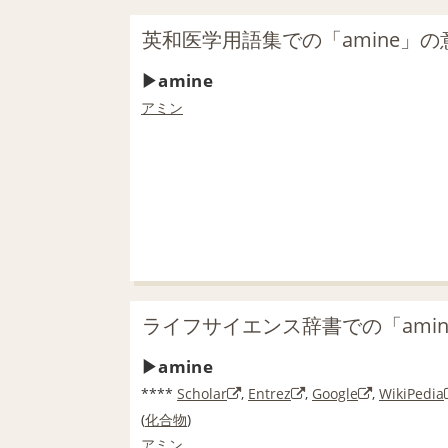
英和医学用語集での「amine」の
amine
アミン
ライフサイエンス辞書での「ami
amine
****
Scholar
,
Entrez
,
Google
,
WikiPedia
(
化合物
)
アミン