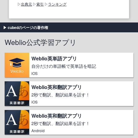
出典元
索引
ランキング
cubedのページの著作権
Weblio公式学習アプリ
Weblio英単語アプリ
自分だけの単語帳で英単語を暗記
iOS
Weblio英和翻訳アプリ
2秒で翻訳、翻訳結果を話す！
iOS
Weblio英和翻訳アプリ
2秒で翻訳、翻訳結果を話す！
Android