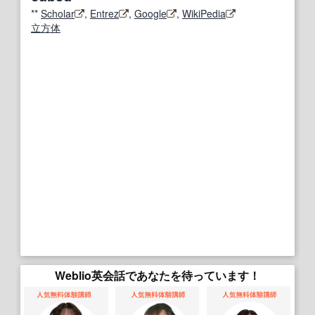
**
Scholar
,
Entrez
,
Google
,
WikiPedia
立方体
Weblio英会話であなたを待っています！