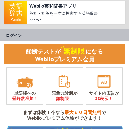
Weblio英和辞書アプリ
英和・和英を一度に検索する英語辞書
Android
ログイン
無制限
診断テストが
になる
Weblioプレミアム会員
単語帳への
語彙力診断が
サイト内広告が
登録数増加！
無制限！
非表示！
まずは体験！今なら
最大６０日間無料
で
Weblioプレミアム体験ができます！