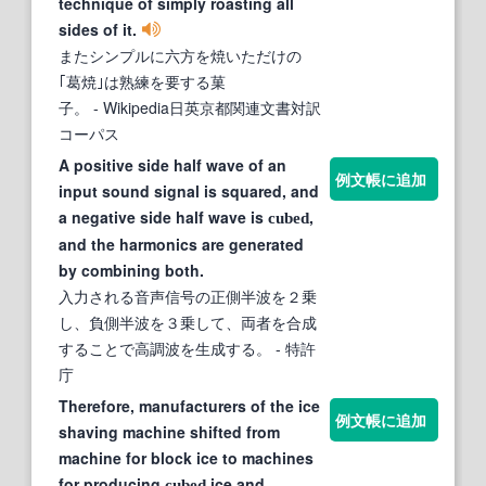
technique of simply roasting all
sides of it.
またシンプルに六方を焼いただけの
｢葛焼｣は熟練を要する菓
子。
- Wikipedia日英京都関連文書対訳
コーパス
A positive side half wave of an
例文帳に追加
input sound signal is squared, and
a negative side half wave is
,
cubed
and the harmonics are generated
by combining both.
入力される音声信号の正側半波を２乗
し、負側半波を３乗して、両者を合成
することで高調波を生成する。
- 特許
庁
Therefore, manufacturers of the ice
例文帳に追加
shaving machine shifted from
machine for block ice to machines
for producing
ice and
cubed