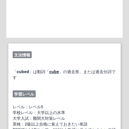
文法情報
「
cubed
」は動詞「
cube
」の過去形、または過去分詞で
す
学習レベル
レベル：レベル5
学校レベル：大学以上の水準
大学入試：難関大対策レベル
英検：2級以上合格に覚えておきたい単語