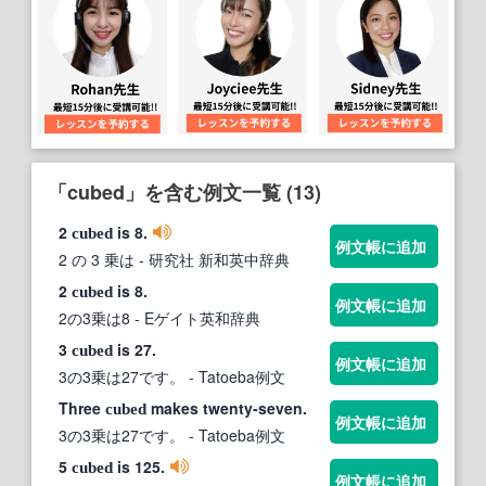
「cubed」を含む例文一覧 (13)
2
is 8.
cubed
例文帳に追加
2 の 3 乗は
- 研究社 新和英中辞典
2
is 8.
cubed
例文帳に追加
2の3乗は8
- Eゲイト英和辞典
3
is 27.
cubed
例文帳に追加
3の3乗は27です。
- Tatoeba例文
Three
makes twenty-seven.
cubed
例文帳に追加
3の3乗は27です。
- Tatoeba例文
5
is 125.
cubed
例文帳に追加