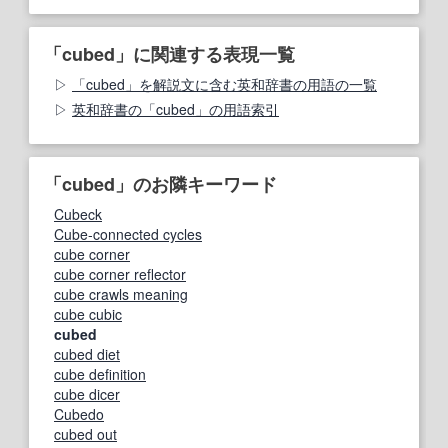
「cubed」に関連する表現一覧
「cubed」を解説文に含む英和辞書の用語の一覧
英和辞書の「cubed」の用語索引
「cubed」のお隣キーワード
Cubeck
Cube-connected cycles
cube corner
cube corner reflector
cube crawls meaning
cube cubic
cubed
cubed diet
cube definition
cube dicer
Cubedo
cubed out