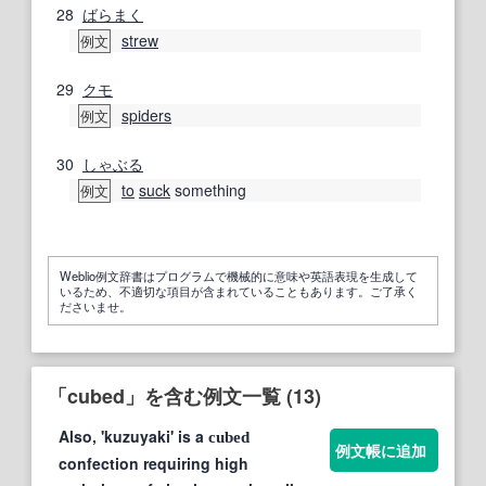
28
ばらまく
strew
例文
29
クモ
spiders
例文
30
しゃぶる
to
suck
something
例文
Weblio例文辞書はプログラムで機械的に意味や英語表現を生成して
いるため、不適切な項目が含まれていることもあります。ご了承く
ださいませ。
「cubed」を含む例文一覧 (13)
Also, 'kuzuyaki' is a
cubed
例文帳に追加
confection requiring high