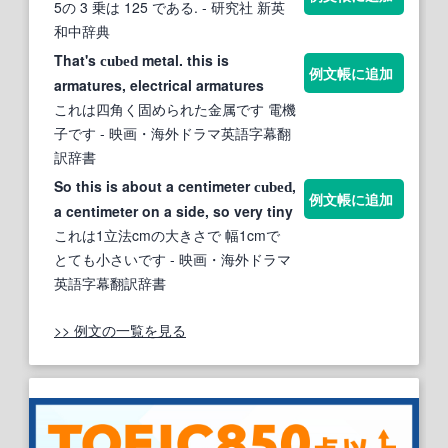
5の 3 乗は 125 である.
- 研究社 新英
和中辞典
That's
metal. this is
cubed
例文帳に追加
armatures, electrical armatures
これは四角く固められた金属です 電機
子です
- 映画・海外ドラマ英語字幕翻
訳辞書
So this is about a centimeter
,
cubed
例文帳に追加
a centimeter on a side, so very tiny
これは1立法cmの大きさで 幅1cmで
とても小さいです
- 映画・海外ドラマ
英語字幕翻訳辞書
>> 例文の一覧を見る