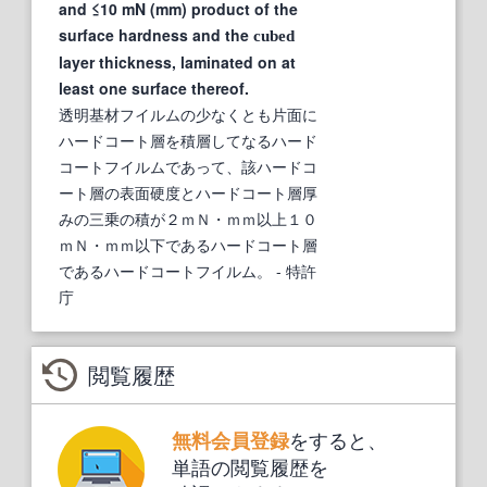
and ≤10 mN (mm) product of the
surface hardness and the
cubed
layer thickness, laminated on at
least one surface thereof.
透明基材フイルムの少なくとも片面に
ハードコート層を積層してなるハード
コートフイルムであって、該ハードコ
ート層の表面硬度とハードコート層厚
みの三乗の積が２ｍＮ・ｍｍ以上１０
ｍＮ・ｍｍ以下であるハードコート層
であるハードコートフイルム。
- 特許
庁
閲覧履歴
をすると、
無料会員登録
単語の閲覧履歴を