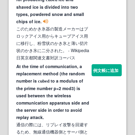
shaved ice is divided into two
types, powdered snow and small
chips of ice.
このためかき氷器の製造メーカーはブ
ロックアイス用からキューブアイス用
に移行し、粉雪状のかき氷と薄い切片
状のかき氷に二分された。
- Wikipedia
日英京都関連文書対訳コーパス
At the time of communication, a
例文帳に追加
replacement method (the random
number is
to a modulus of
cubed
the prime number p=2 mod3) is
used between the wireless
communication apparatus side and
the server side in order to avoid
replay attack.
通信の際には、リプレイ攻撃を回避す
るため、無線通信機器側とサーバ側と