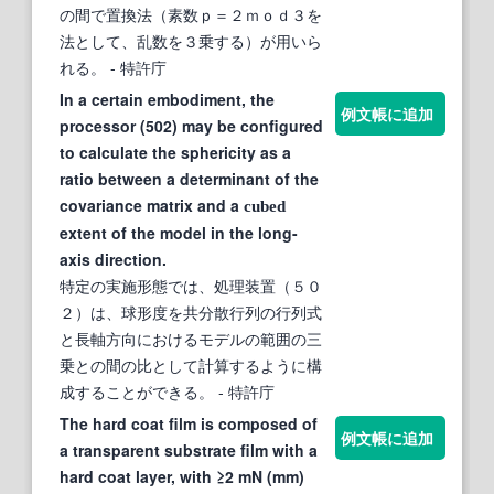
の間で置換法（素数ｐ＝２ｍｏｄ３を
法として、乱数を３乗する）が用いら
れる。
- 特許庁
In a certain embodiment, the
例文帳に追加
processor (502) may be configured
to calculate the sphericity as a
ratio between a determinant of the
covariance matrix and a
cubed
extent of the model in the long-
axis direction.
特定の実施形態では、処理装置（５０
２）は、球形度を共分散行列の行列式
と長軸方向におけるモデルの範囲の三
乗との間の比として計算するように構
成することができる。
- 特許庁
The hard coat film is composed of
例文帳に追加
a transparent substrate film with a
hard coat layer, with ≥2 mN (mm)