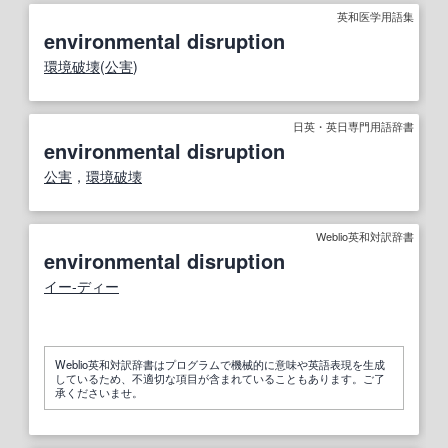
英和医学用語集
environmental disruption
環境破壊
(
公害
)
日英・英日専門用語辞書
environmental disruption
公害
，
環境破壊
Weblio英和対訳辞書
environmental disruption
イー‐ディー
Weblio英和対訳辞書はプログラムで機械的に意味や英語表現を生成
しているため、不適切な項目が含まれていることもあります。ご了
承くださいませ。