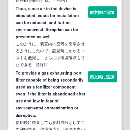
Thus, since air in the device is
例文帳に追加
circulated, costs for installation
can be reduced, and further,
can be
environmental
disruption
prevented as well.
このように、装置内の空気を循環させ
るようにしたので、設置時にかかるコ
ストを低減し、さらには環境破壊も防
止できる
- 特許庁
To provide a gas exhausting port
例文帳に追加
filter capable of being secondarily
used as a fertilizer component
even if the filter is abandoned after
use and low in fear of
contamination or
environmental
.
disruption
使用後に廃棄しても肥料成分として二
次利用でき、環境汚染又は破壊の虞が