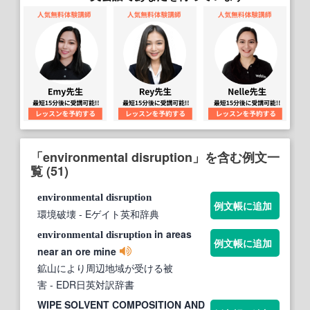
「environmental disruption」を含む例文一
覧 (51)
environmental
disruption
例文帳に追加
環境破壊
- Eゲイト英和辞典
in areas
environmental
disruption
例文帳に追加
near an ore mine
鉱山により周辺地域が受ける被
害
- EDR日英対訳辞書
WIPE SOLVENT COMPOSITION AND