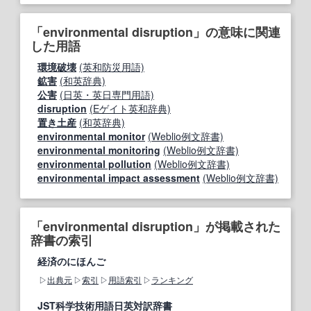
「environmental disruption」の意味に関連
した用語
環境破壊
(英和防災用語)
鉱害
(和英辞典)
公害
(日英・英日専門用語)
disruption
(Eゲイト英和辞典)
置き土産
(和英辞典)
environmental monitor
(Weblio例文辞書)
environmental monitoring
(Weblio例文辞書)
environmental pollution
(Weblio例文辞書)
environmental impact assessment
(Weblio例文辞書)
「environmental disruption」が掲載された
辞書の索引
経済のにほんご
出典元
索引
用語索引
ランキング
JST科学技術用語日英対訳辞書