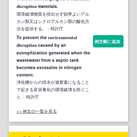
materials.
disruption
環境破壊物質を排出せず効率よいアル
カン類又はシクロアルカン類の酸化方
法を提供する。
- 特許庁
To prevent the
environmental
例文帳に追加
caused by an
disruption
eutrophication generated when the
wastewater from a septic tank
becomes excessive in nitrogen
content.
浄化槽からの排水が過窒素になること
で起きる富栄養化の環境破壊を防ぐこ
と.
- 特許庁
>> 例文の一覧を見る