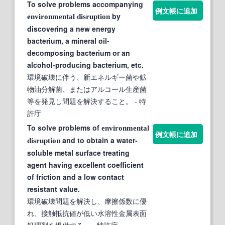
To solve problems accompanying
例文帳に追加
by
environmental
disruption
discovering a new energy
bacterium, a mineral oil-
decomposing bacterium or an
alcohol-producing bacterium, etc.
環境破壊に伴う、新エネルギー菌や鉱
物油分解菌、またはアルコール生産菌
等を発見し問題を解決すること。
- 特
許庁
To solve problems of
environmental
例文帳に追加
and to obtain a water-
disruption
soluble metal surface treating
agent having excellent coefficient
of friction and a low contact
resistant value.
環境破壊問題を解決し、摩擦係数に優
れ、接触抵抗値が低い水溶性金属表面
処理剤を提供する。
- 特許庁