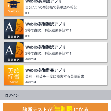
Weblio英単語アプリ
自分だけの単語帳で英単語を暗記
iOS
Weblio英和翻訳アプリ
2秒で翻訳、翻訳結果を話す！
iOS
Weblio英和翻訳アプリ
2秒で翻訳、翻訳結果を話す！
Android
Weblio英和辞書アプリ
英和・和英を一度に検索する英語辞書
Android
ログイン
無制限
診断テストが
になる