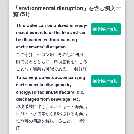
「environmental disruption」を含む例文一
覧 (51)
This water can be utilized in ready-
例文帳に追加
mixed concrete or the like and can
be discarded without causing
.
environmental
disruption
この水は、生コン用、その他に利用可
能であるとともに、環境悪化を生じる
ことなく廃棄も可能である。
- 特許庁
To solve problems accompanying
例文帳に追加
by
environmental
disruption
energy/surfactant/surfactant, etc.,
discharged from sewerage, etc.
環境破壊に伴う、エネルギー・海面活
性剤・下水道等から排出される海面活
性剤等の問題を解決すること。
- 特許
庁