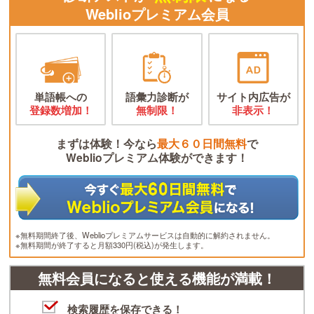
Weblioプレミアム会員
単語帳への
語彙力診断が
サイト内広告が
登録数増加！
無制限！
非表示！
まずは体験！今なら
最大６０日間無料
で
Weblioプレミアム体験ができます！
※無料期間終了後、Weblioプレミアムサービスは自動的に解約されません。
※無料期間が終了すると月額330円(税込)が発生します。
無料会員になると使える機能が満載！
検索履歴を保存できる！