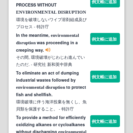
例文帳に追加
PROCESS WITHOUT
ENVIRONMENTAL
DISRUPTION
環境を破壊しないワイプ溶剤組成及び
プロセス
- 特許庁
In the meantime,
environmental
例文帳に追加
was proceeding in a
disruption
creeping way.
その間, 環境破壊がじわじわ進んでい
たのだ.
- 研究社 新和英中辞典
To eliminate an act of dumping
例文帳に追加
industrial wastes followed by
to protect
environmental
disruption
fish and shellfish.
環境破壊に伴う海洋投棄を無くし、魚
貝類を保護すること。
- 特許庁
To provide a method for efficiently
例文帳に追加
oxidizing alkanes or cycloalkanes
without discharging
environmental