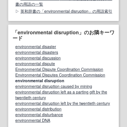
書の用語の一覧
英和辞書の「environmental disruption」の用語索引
「environmental disruption」のお隣キーワ
ード
environmental disaster
environmental disasters
environmental discussion
environmental dispute
Environmental Dispute Coordination Commission
Environmental Disputes Coordination Commission
environmental disruption
environmental disruption caused by mining
environmental disruption left as a parting gift by the
twentieth century
environmental disruption left by the twentieth century
environmental distribution
environmental disturbance
environmental DNA