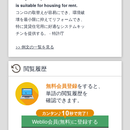
is suitable for housing for rent.
コンロの取替えが容易にでき、環境破
壊を最小限に抑えてリフォームでき、
特に賃貸住宅用に好適なシステムキッ
チンを提供する。
- 特許庁
>> 例文の一覧を見る
閲覧履歴
をすると、
無料会員登録
単語の閲覧履歴を
確認できます。
Weblio会員
(無料)
に登録する