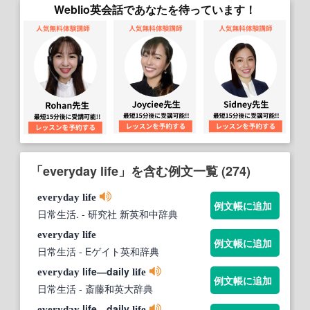
Weblio英会話であなたを待っています！
「everyday life」を含む例文一覧 (274)
everyday
life
例文帳に追加
日常生活.
- 研究社 新英和中辞典
everyday
life
例文帳に追加
日常生活
- Eゲイト英和辞典
life―daily
everyday
life
例文帳に追加
日常生活
- 斎藤和英大辞典
life―daily
everyday
life