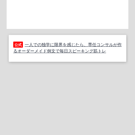
一人での独学に限界を感じたら、専任コンサルが作
公式
るオーダーメイド例文で毎日スピーキング筋トレ