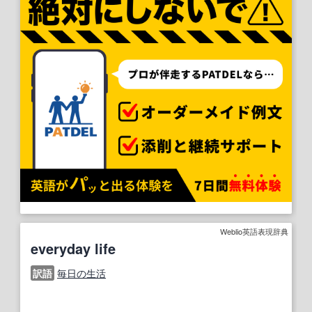
Weblio英語表現辞典
everyday life
訳語
毎日の生活