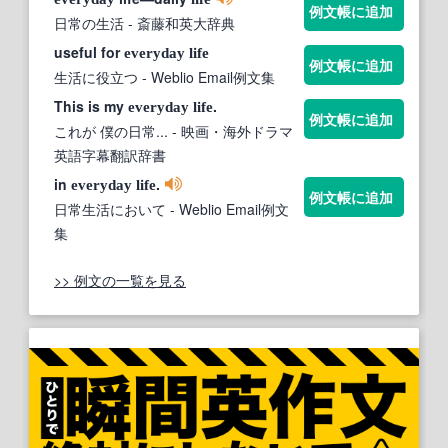
例文帳に追加
日常の生活
- 斎藤和英大辞典
useful for
everyday
life
例文帳に追加
生活に役立つ
- Weblio Email例文集
This is my
.
everyday
life
例文帳に追加
これが 僕の日常...
- 映画・海外ドラマ
英語字幕翻訳辞書
in
.
everyday
life
例文帳に追加
日常生活において
- Weblio Email例文
集
>> 例文の一覧を見る