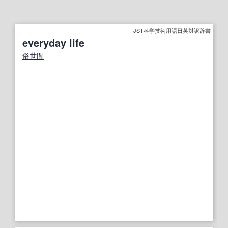
JST科学技術用語日英対訳辞書
everyday life
俗世間