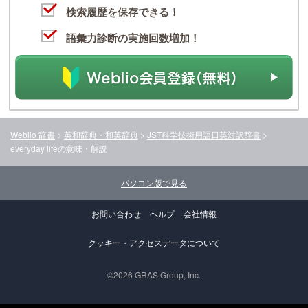
検索履歴を保存できる！
語彙力診断の実施回数増加！
Weblio 辞書
>
英和辞典・和英辞典
>
JST科学技術用語日英対訳辞書
>
everyday life
の意味・解説
パソコン版で見る
お問い合わせ
ヘルプ
会社情報
クッキー・アクセスデータについて
©2026 GRAS Group, Inc.