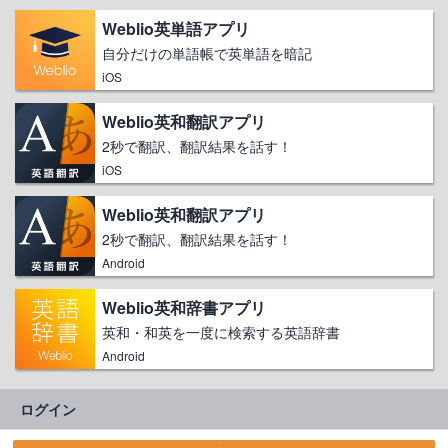
Weblio英単語アプリ
自分だけの単語帳で英単語を暗記
iOS
Weblio英和翻訳アプリ
2秒で翻訳、翻訳結果を話す！
iOS
Weblio英和翻訳アプリ
2秒で翻訳、翻訳結果を話す！
Android
Weblio英和辞書アプリ
英和・和英を一度に検索する英語辞書
Android
ログイン