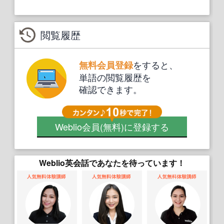
閲覧履歴
をすると、
無料会員登録
単語の閲覧履歴を
確認できます。
Weblio会員
(無料)
に登録する
Weblio英会話であなたを待っています！