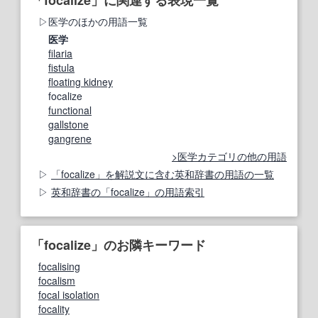
医学のほかの用語一覧
医学
filaria
fistula
floating kidney
focalize
functional
gallstone
gangrene
医学カテゴリの他の用語
「focalize」を解説文に含む英和辞書の用語の一覧
英和辞書の「focalize」の用語索引
「focalize」のお隣キーワード
focalising
focalism
focal isolation
focality