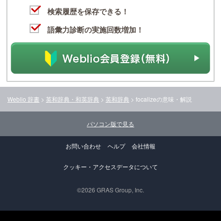
検索履歴を保存できる！
語彙力診断の実施回数増加！
Weblio 辞書
>
英和辞典・和英辞典
>
英和辞典
>
focalize
の意味・解説
パソコン版で見る
お問い合わせ
ヘルプ
会社情報
クッキー・アクセスデータについて
©2026 GRAS Group, Inc.