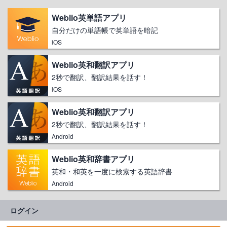
Weblio英単語アプリ
自分だけの単語帳で英単語を暗記
iOS
Weblio英和翻訳アプリ
2秒で翻訳、翻訳結果を話す！
iOS
Weblio英和翻訳アプリ
2秒で翻訳、翻訳結果を話す！
Android
Weblio英和辞書アプリ
英和・和英を一度に検索する英語辞書
Android
ログイン