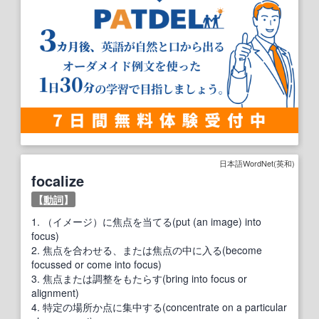
日本語WordNet(英和)
focalize
【
動詞
】
1.
（イメージ）に焦点を当てる(put (an image) into
focus)
2.
焦点を合わせる、または焦点の中に入る(become
focussed or come into focus)
3.
焦点または調整をもたらす(bring into focus or
alignment)
4.
特定の場所か点に集中する(concentrate on a particular