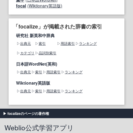
focal
(Wiktionary英語版)
「focalize」が掲載された辞書の索引
研究社 新英和中辞典
出典元
索引
用語索引
ランキング
カテゴリ
品詞別索引
日本語WordNet(英和)
出典元
索引
用語索引
ランキング
Wiktionary英語版
出典元
索引
用語索引
ランキング
focalizeのページの著作権
Weblio公式学習アプリ