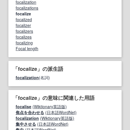
focalization
focalizations
focalize
focalized
focalizer
focalizers
focalizes
focalizing
Focal length
「focalize」の派生語
focalization
(名詞)
「focalize」の意味に関連した用語
focalise
(Wiktionary英語版)
焦点を合わせる
(日本語WordNet)
focalization
(Wiktionary英語版)
集中させる
(日本語WordNet)
集中
(日本語WordNet)