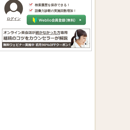
検索履歴を保存できる！
語彙力診断の実施回数増加！
ログイン