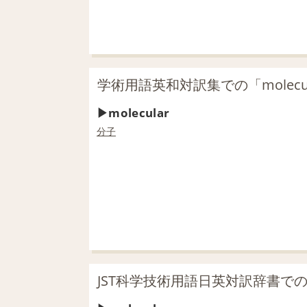
学術用語英和対訳集での「molecu
molecular
分子
JST科学技術用語日英対訳辞書での「