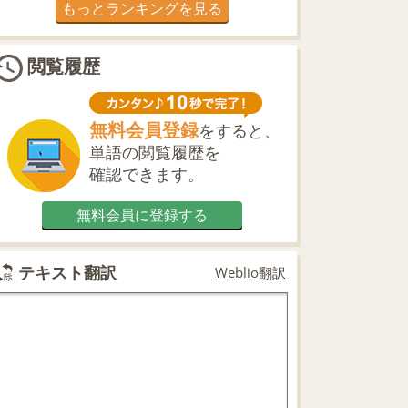
もっとランキングを見る
閲覧履歴
無料会員登録
をすると、
単語の閲覧履歴を
確認できます。
無料会員に登録する
テキスト翻訳
Weblio翻訳