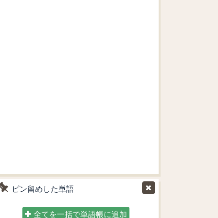
ピン留めした単語
全てを一括で単語帳に追加