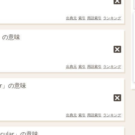
出典元
索引
用語索引
ランキング
r」の意味
出典元
索引
用語索引
ランキング
ar」の意味
出典元
索引
用語索引
ランキング
ular」の意味