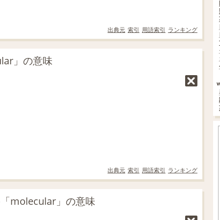
出典元
索引
用語索引
ランキング
lar」の意味
出典元
索引
用語索引
ランキング
molecular」の意味