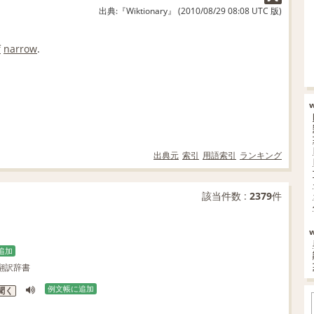
出典:『Wiktionary』 (2010/08/29 08:08 UTC 版)
f
narrow
.
出典元
索引
用語索引
ランキング
該当件数 :
2379
件
追加
翻訳辞書
例文帳に追加
聞く