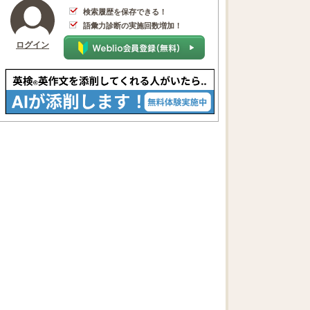
検索履歴を保存できる！
語彙力診断の実施回数増加！
ログイン