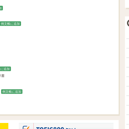
加
例文帳に追加
帳に追加
辞書
例文帳に追加