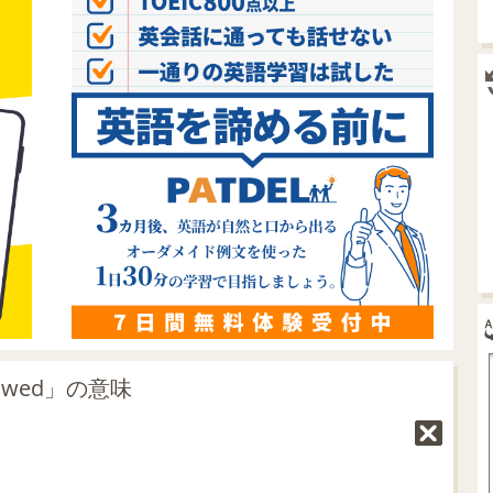
rowed」の意味