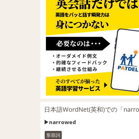
日本語WordNet(英和)での「nar
narrowed
形容詞