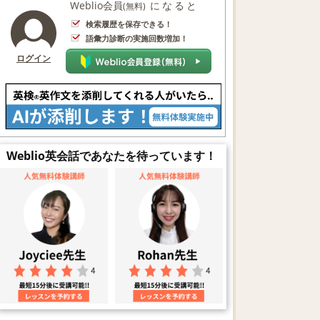
Weblio会員
になると
(無料)
検索履歴を保存できる！
語彙力診断の実施回数増加！
ログイン
Weblio英会話であなたを待っています！