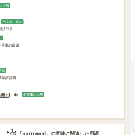
に追加
例文帳に追加
翻訳辞書
加
字幕翻訳辞書
追加
幕翻訳辞書
例文帳に追加
を聞く
「narrowed」の意味に関連した用語