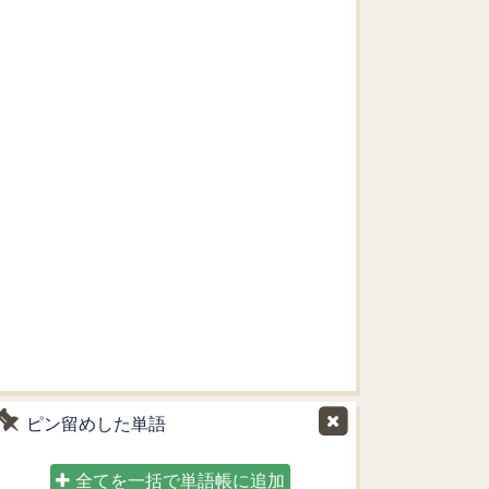
ピン留めした単語
全てを一括で単語帳に追加