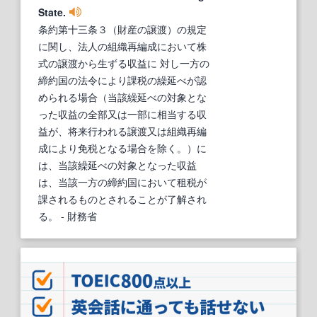
State.
条約第十三条３（財産の譲渡）の規定
に関し、法人の組織再編成において株
式の譲渡から生ずる収益に 対し一方の
締約国の法令により課税の繰延べが認
められる場合（当該繰延べの対象とな
った収益の全部又は一部に相当する収
益が、将来行われる譲渡又は組織再編
成により免税となる場合を除く。）に
は、当該繰延べの対象となった収益
は、当該一方の締約国において租税が
課されるものとされることが了解され
る。
- 財務省