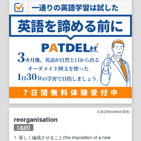
日本語WordNet(英和)
reorganisation
【
名詞
】
1.
新しく編成させること(the imposition of a new