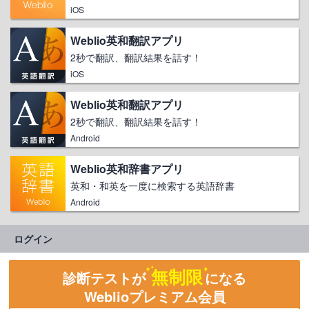
iOS
Weblio英和翻訳アプリ
2秒で翻訳、翻訳結果を話す！
iOS
Weblio英和翻訳アプリ
2秒で翻訳、翻訳結果を話す！
Android
Weblio英和辞書アプリ
英和・和英を一度に検索する英語辞書
Android
ログイン
無制限
診断テストが
になる
Weblioプレミアム会員