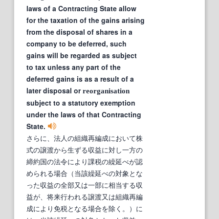
laws of a Contracting State allow
for the taxation of the gains arising
from the disposal of shares in a
company to be deferred, such
gains will be regarded as subject
to tax unless any part of the
deferred gains is as a result of a
later disposal or
reorganisation
subject to a statutory exemption
under the laws of that Contracting
State.
さらに、法人の組織再編成において株
式の譲渡から生ずる収益に対し一方の
締約国の法令により課税の繰延べが認
められる場合（当該繰延べの対象とな
った収益の全部又は一部に相当する収
益が、将来行われる譲渡又は組織再編
成により免税となる場合を除く。）に