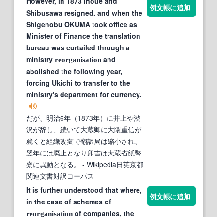
However, in 1873 Inoue and
例文帳に追加
Shibusawa resigned, and when the
Shigenobu OKUMA took office as
Minister of Finance the translation
bureau was curtailed through a
ministry
and
reorganisation
abolished the following year,
forcing Ukichi to transfer to the
ministry's department for currency.
だが、明治6年（1873年）に井上や渋
沢が辞し、続いて大蔵卿に大隈重信が
就くと組織改変で翻訳局は縮小され、
翌年には廃止となり卯吉は大蔵省紙幣
寮に異動となる。
- Wikipedia日英京都
関連文書対訳コーパス
It is further understood that where,
例文帳に追加
in the case of schemes of
of companies, the
reorganisation