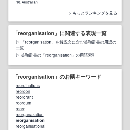
10.
Australian
もっとランキングを見る
「reorganisation」に関連する表現一覧
「reorganisation」を解説文に含む英和辞書の用語の
一覧
英和辞書の「reorganisation」の用語索引
「reorganisation」のお隣キーワード
reordinations
reordon
reordrant
reordum
reorg
reorganazation
reorganisation
reorganisational