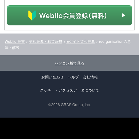
Weblio 辞書
>
英和辞典・和英辞典
>
Eゲイト英和辞典
>
reorganisation
の意
味・解説
パソコン版で見る
お問い合わせ
ヘルプ
会社情報
クッキー・アクセスデータについて
©2026 GRAS Group, Inc.