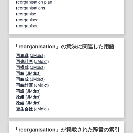
reorganisation plan
reorganisations
reorganise
reorganised
reorganiser
「reorganisation」の意味に関連した用語
再組織
(JMdict)
再建計画
(JMdict)
再構成
(JMdict)
再編
(JMdict)
再編成
(JMdict)
再編計画
(JMdict)
再設
(JMdict)
改組
(JMdict)
改編
(JMdict)
更生会社
(JMdict)
「reorganisation」が掲載された辞書の索引