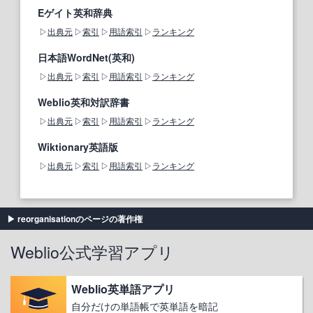
Eゲイト英和辞典
出典元
索引
用語索引
ランキング
日本語WordNet(英和)
出典元
索引
用語索引
ランキング
Weblio英和対訳辞書
出典元
索引
用語索引
ランキング
Wiktionary英語版
出典元
索引
用語索引
ランキング
reorganisationのページの著作権
Weblio公式学習アプリ
Weblio英単語アプリ
自分だけの単語帳で英単語を暗記