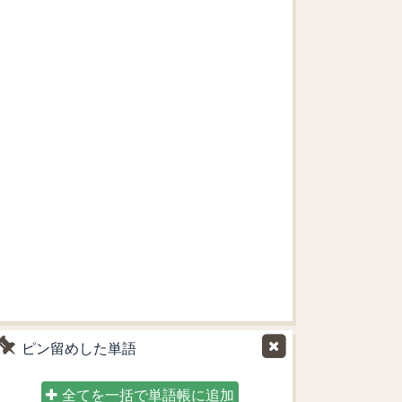
ピン留めした単語
全てを一括で単語帳に追加