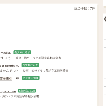
該当件数 :
7
件
media.
例文帳に追加
でしょう
- 映画・海外ドラマ英語字幕翻訳辞書
s a
scrotum.
例文帳に追加
ませんでした
- 映画・海外ドラマ英語字幕翻訳辞書
例文帳に追加
音を聞く
mperature
例文帳に追加
画・海外ドラマ英語字幕翻訳辞書