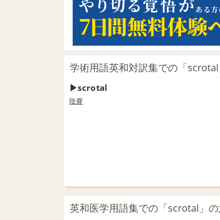
学術用語英和対訳集での「scrota
scrotal
陰嚢
英和医学用語集での「scrotal」