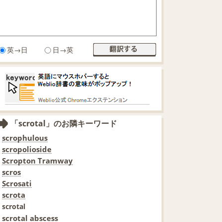
英→日
日→英
「scrotal」のお隣キーワード
scrophulous
scropolioside
Scropton Tramway
scros
Scrosati
scrota
scrotal
scrotal abscess