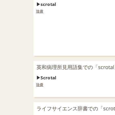
scrotal
陰嚢
英和病理所見用語集での「scrota
Scrotal
陰嚢
ライフサイエンス辞書での「scrot