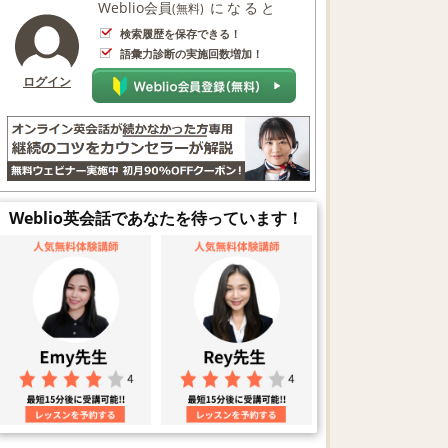
Weblio会員
になると
(無料)
検索履歴を保存できる！
語彙力診断の実施回数増加！
ログイン
Weblio英会話であなたを待っています！