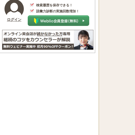
検索履歴を保存できる！
語彙力診断の実施回数増加！
ログイン