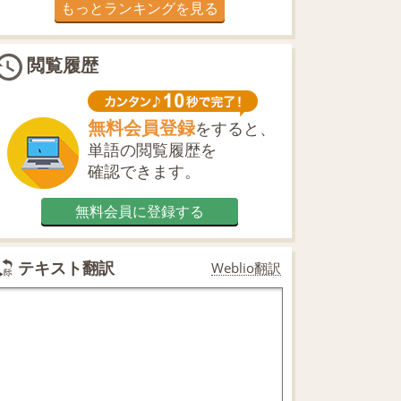
もっとランキングを見る
閲覧履歴
無料会員登録
をすると、
単語の閲覧履歴を
確認できます。
無料会員に登録する
テキスト翻訳
Weblio翻訳