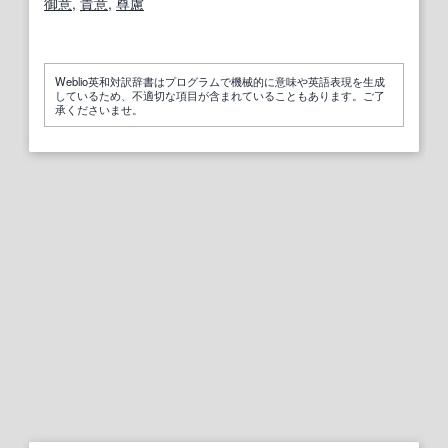
御意
,
貴意
,
尊慮
Weblio英和対訳辞書はプログラムで機械的に意味や英語表現を生成
しているため、不適切な項目が含まれていることもあります。ご了
承くださいませ。