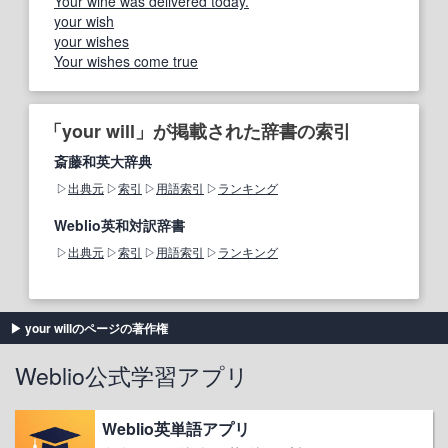
Your wine was delivered today.
your wish
your wishes
Your wishes come true
「your will」が掲載された辞書の索引
斎藤和英大辞典
出典元
索引
用語索引
ランキング
Weblio英和対訳辞書
出典元
索引
用語索引
ランキング
your willのページの著作権
Weblio公式学習アプリ
Weblio英単語アプリ