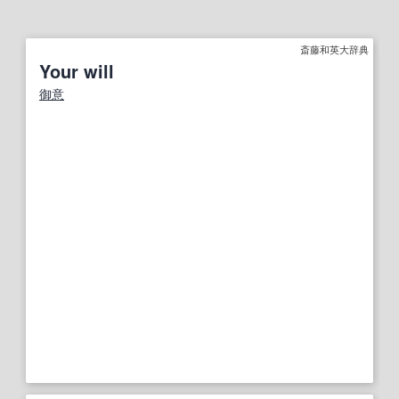
斎藤和英大辞典
Your will
御意