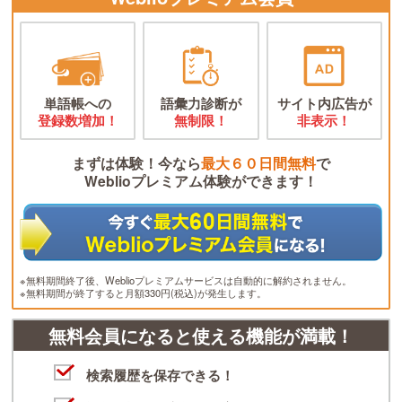
単語帳への
語彙力診断が
サイト内広告が
登録数増加！
無制限！
非表示！
まずは体験！今なら
最大６０日間無料
で
Weblioプレミアム体験ができます！
※無料期間終了後、Weblioプレミアムサービスは自動的に解約されません。
※無料期間が終了すると月額330円(税込)が発生します。
無料会員になると使える機能が満載！
検索履歴を保存できる！