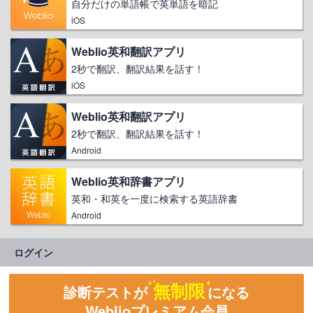
自分だけの単語帳で英単語を暗記
iOS
Weblio英和翻訳アプリ
2秒で翻訳、翻訳結果を話す！
iOS
Weblio英和翻訳アプリ
2秒で翻訳、翻訳結果を話す！
Android
Weblio英和辞書アプリ
英和・和英を一度に検索する英語辞書
Android
ログイン
無制限
診断テストが
になる
Weblioプレミアム会員