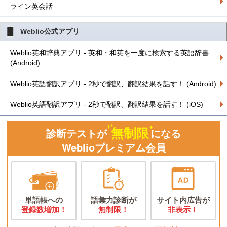
ライン英会話
Weblio公式アプリ
Weblio英和辞典アプリ - 英和・和英を一度に検索する英語辞書
(Android)
Weblio英語翻訳アプリ - 2秒で翻訳、翻訳結果を話す！ (Android)
Weblio英語翻訳アプリ - 2秒で翻訳、翻訳結果を話す！ (iOS)
無制限
診断テストが
になる
Weblioプレミアム会員
単語帳への
語彙力診断が
サイト内広告が
登録数増加！
無制限！
非表示！