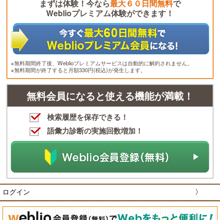
まずは体験！今なら
最大６０日間無料
で
Weblioプレミアム体験ができます！
※無料期間終了後、Weblioプレミアムサービスは自動的に解約されません。
※無料期間が終了すると月額330円(税込)が発生します。
無料会員になると使える機能が満載！
検索履歴を保存できる！
語彙力診断の実施回数増加！
ログイン
〉