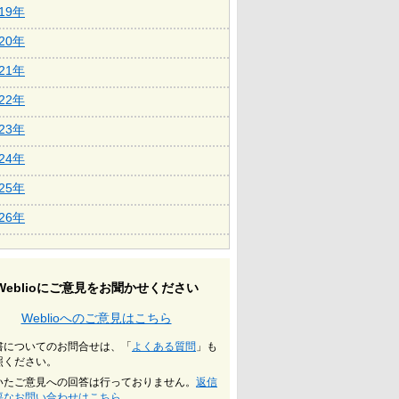
019年
020年
021年
022年
023年
024年
025年
026年
Weblioにご意見をお聞かせください
Weblioへのご意見はこちら
書についてのお問合せは、「
よくある質問
」も
照ください。
いたご意見への回答は行っておりません。
返信
要なお問い合わせはこちら