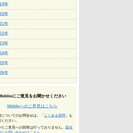
019年
020年
021年
022年
023年
024年
025年
026年
Weblioにご意見をお聞かせください
Weblioへのご意見はこちら
書についてのお問合せは、「
よくある質問
」も
照ください。
いたご意見への回答は行っておりません。
返信
要なお問い合わせはこちら