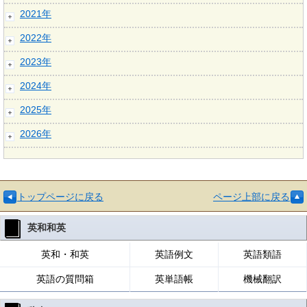
2021年
2022年
2023年
2024年
2025年
2026年
トップページに戻る
ページ上部に戻る
英和和英
英和・和英
英語例文
英語類語
英語の質問箱
英単語帳
機械翻訳