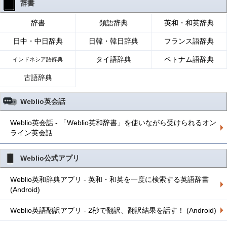
辞書
辞書
類語辞典
英和・和英辞典
日中・中日辞典
日韓・韓日辞典
フランス語辞典
タイ語辞典
ベトナム語辞典
インドネシア語辞典
古語辞典
Weblio英会話
Weblio英会話 - 「Weblio英和辞書」を使いながら受けられるオン
ライン英会話
Weblio公式アプリ
Weblio英和辞典アプリ - 英和・和英を一度に検索する英語辞書
(Android)
Weblio英語翻訳アプリ - 2秒で翻訳、翻訳結果を話す！ (Android)