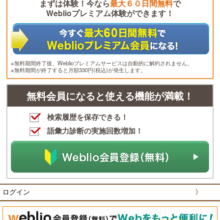
まずは体験！今なら
最大６０日間無料
で
Weblioプレミアム体験ができます！
※無料期間終了後、Weblioプレミアムサービスは自動的に解約されません。
※無料期間が終了すると月額330円(税込)が発生します。
無料会員になると使える機能が満載！
検索履歴を保存できる！
語彙力診断の実施回数増加！
ログイン
〉