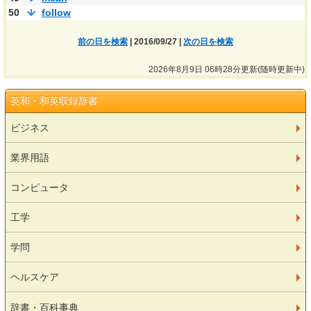
50
follow
前の日を検索
| 2016/09/27 |
次の日を検索
2026年8月9日 06時28分更新(随時更新中)
英和・和英収録辞書
ビジネス
業界用語
コンピュータ
工学
学問
ヘルスケア
辞書・百科事典