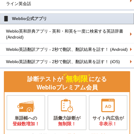
ライン英会話
Weblio公式アプリ
Weblio英和辞典アプリ - 英和・和英を一度に検索する英語辞書
(Android)
Weblio英語翻訳アプリ - 2秒で翻訳、翻訳結果を話す！ (Android)
Weblio英語翻訳アプリ - 2秒で翻訳、翻訳結果を話す！ (iOS)
無制限
診断テストが
になる
Weblioプレミアム会員
単語帳への
語彙力診断が
サイト内広告が
登録数増加！
無制限！
非表示！