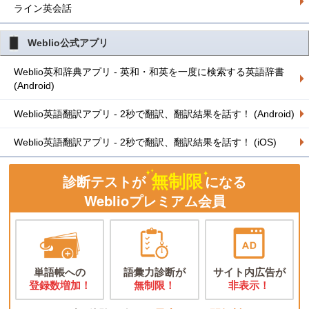
ライン英会話
Weblio公式アプリ
Weblio英和辞典アプリ - 英和・和英を一度に検索する英語辞書
(Android)
Weblio英語翻訳アプリ - 2秒で翻訳、翻訳結果を話す！ (Android)
Weblio英語翻訳アプリ - 2秒で翻訳、翻訳結果を話す！ (iOS)
無制限
診断テストが
になる
Weblioプレミアム会員
単語帳への
語彙力診断が
サイト内広告が
登録数増加！
無制限！
非表示！