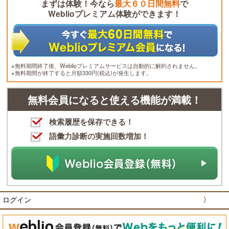
まずは体験！今なら
最大６０日間無料
で
Weblioプレミアム体験ができます！
※無料期間終了後、Weblioプレミアムサービスは自動的に解約されません。
※無料期間が終了すると月額330円(税込)が発生します。
無料会員になると使える機能が満載！
検索履歴を保存できる！
語彙力診断の実施回数増加！
ログイン
〉