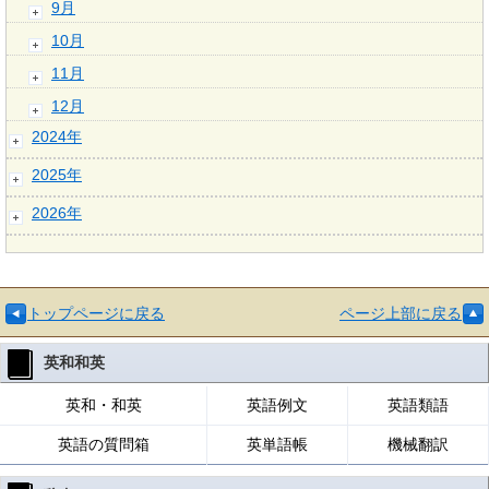
9月
10月
11月
12月
2024年
2025年
2026年
トップページに戻る
ページ上部に戻る
英和和英
英和・和英
英語例文
英語類語
英語の質問箱
英単語帳
機械翻訳