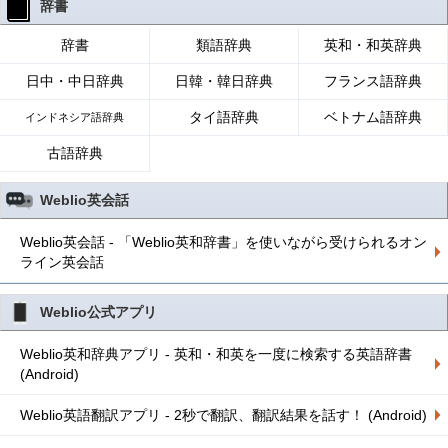
辞書
辞書
類語辞典
英和・和英辞典
日中・中日辞典
日韓・韓日辞典
フランス語辞典
タイ語辞典
ベトナム語辞典
インドネシア語辞典
古語辞典
Weblio英会話
Weblio英会話 - 「Weblio英和辞書」を使いながら受けられるオン
ライン英会話
Weblio公式アプリ
Weblio英和辞典アプリ - 英和・和英を一度に検索する英語辞書
(Android)
Weblio英語翻訳アプリ - 2秒で翻訳、翻訳結果を話す！ (Android)