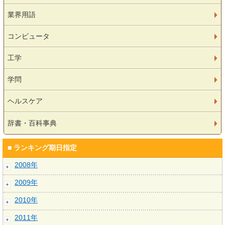
業界用語
コンピュータ
工学
学問
ヘルスケア
辞書・百科事典
■ ランキング期日指定
2008年
2009年
2010年
2011年