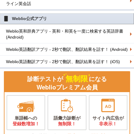
ライン英会話
Weblio公式アプリ
Weblio英和辞典アプリ - 英和・和英を一度に検索する英語辞書
(Android)
Weblio英語翻訳アプリ - 2秒で翻訳、翻訳結果を話す！ (Android)
Weblio英語翻訳アプリ - 2秒で翻訳、翻訳結果を話す！ (iOS)
無制限
診断テストが
になる
Weblioプレミアム会員
単語帳への
語彙力診断が
サイト内広告が
登録数増加！
無制限！
非表示！