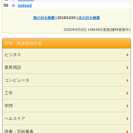
50
indeed
前の日を検索
| 2018/12/20 |
次の日を検索
2026年8月6日 14時38分更新(随時更新中)
英和・和英収録辞書
ビジネス
業界用語
コンピュータ
工学
学問
ヘルスケア
辞書・百科事典