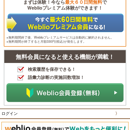
まずは体験！今なら
最大６０日間無料
で
Weblioプレミアム体験ができます！
※無料期間終了後、Weblioプレミアムサービスは自動的に解約されません。
※無料期間が終了すると月額330円(税込)が発生します。
無料会員になると使える機能が満載！
検索履歴を保存できる！
語彙力診断の実施回数増加！
ログイン
〉