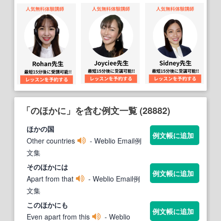
「のほかに」を含む例文一覧 (28882)
ほか
の国
例文帳に追加
Other countries
- Weblio Email例
文集
そ
のほかに
は
例文帳に追加
Apart from that
- Weblio Email例
文集
こ
のほかに
も
例文帳に追加
Even apart from this
- Weblio