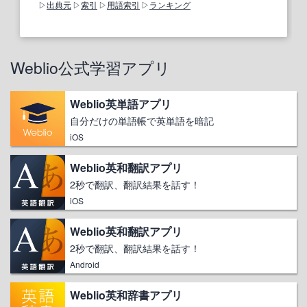
出典元
索引
用語索引
ランキング
Weblio公式学習アプリ
Weblio英単語アプリ
自分だけの単語帳で英単語を暗記
iOS
Weblio英和翻訳アプリ
2秒で翻訳、翻訳結果を話す！
iOS
Weblio英和翻訳アプリ
2秒で翻訳、翻訳結果を話す！
Android
Weblio英和辞書アプリ