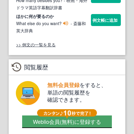
How many besides you?
- 映画・海外
ドラマ英語字幕翻訳辞書
ほか
に何が要るのか
例文帳に追加
What else do you want?
- 斎藤和
英大辞典
>> 例文の一覧を見る
閲覧履歴
をすると、
無料会員登録
単語の閲覧履歴を
確認できます。
Weblio会員
(無料)
に登録する