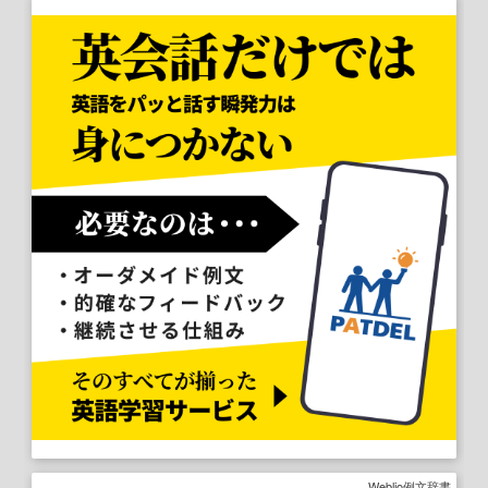
Weblio例文辞書