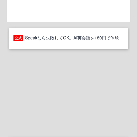
Speakなら失敗してOK。AI英会話を180円で体験
公式