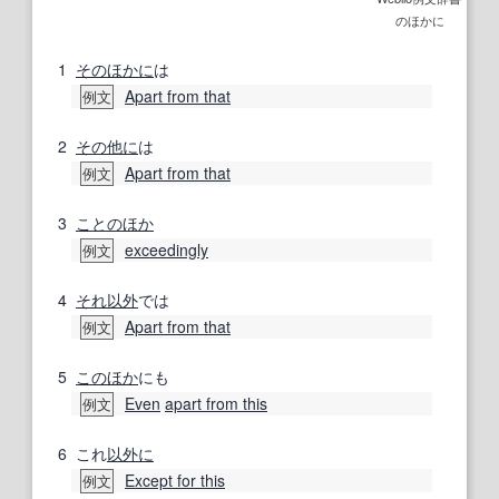
のほかに
1
そのほかに
は
Apart from that
例文
2
その他に
は
Apart from that
例文
3
ことのほか
exceedingly
例文
4
それ以外
では
Apart from that
例文
5
このほか
にも
Even
apart from this
例文
6
これ
以外に
Except for this
例文