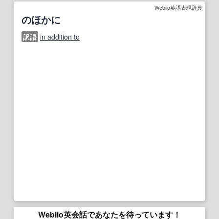
Weblio英語表現辞典
のほかに
訳語
in addition to
Weblio英会話であなたを待っています！