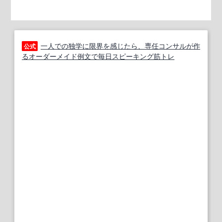
一人での独学に限界を感じたら、専任コンサルが作
公式
るオーダーメイド例文で毎日スピーキング筋トレ