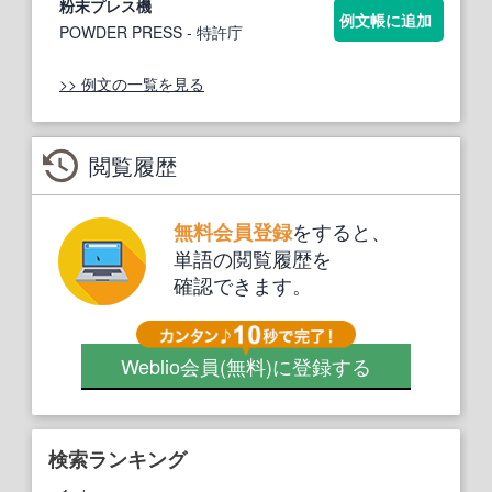
粉末プレス機
例文帳に追加
POWDER PRESS
- 特許庁
>> 例文の一覧を見る
閲覧履歴
をすると、
無料会員登録
単語の閲覧履歴を
確認できます。
Weblio会員
(無料)
に登録する
検索ランキング