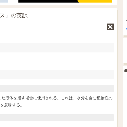
ース」の英訳
出した液体を指す場合に使用される。これは、水分を含む植物性の
体を意味する。