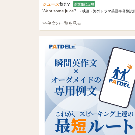
ジュース
飲む?
例文帳に追加
Want some
juice
?
- 映画・海外ドラマ英語字幕翻訳
>>例文の一覧を見る