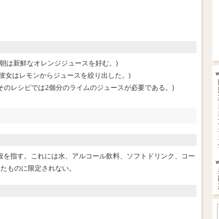
 morning. (朝は新鮮なオレンジジュースを好む。)
 lemons. (彼女はレモンからジュースを絞り出した。)
 two limes. (そのレシピでは2個分のライムのジュースが必要である。)
体全般を指す。これには水、アルコール飲料、ソフトドリンク、コー
れたものに限定されない。