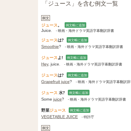
「ジュース」を含む例文一覧
例文
ジュース
。
例文帳に追加
Juice.
- 映画・海外ドラマ英語字幕翻訳辞書
ジュース
は?
例文帳に追加
Smoothie
?
- 映画・海外ドラマ英語字幕翻訳辞書
ジュース
よ!
例文帳に追加
Hey
, juice.
- 映画・海外ドラマ英語字幕翻訳辞書
ジュース
は?
例文帳に追加
Grapefruit juice
?
- 映画・海外ドラマ英語字幕翻訳辞
ジュース
水?
例文帳に追加
Some
juice
?
- 映画・海外ドラマ英語字幕翻訳辞書
野菜
ジュース
例文帳に追加
VEGETABLE JUICE
- 特許庁
例文