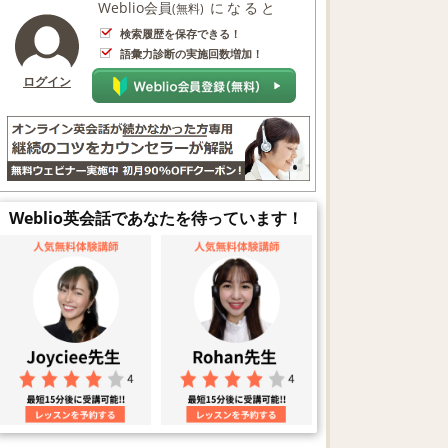
Weblio会員
になると
(無料)
検索履歴を保存できる！
語彙力診断の実施回数増加！
ログイン
Weblio英会話であなたを待っています！