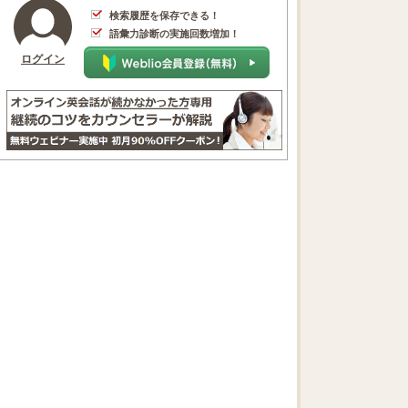
検索履歴を保存できる！
語彙力診断の実施回数増加！
ログイン