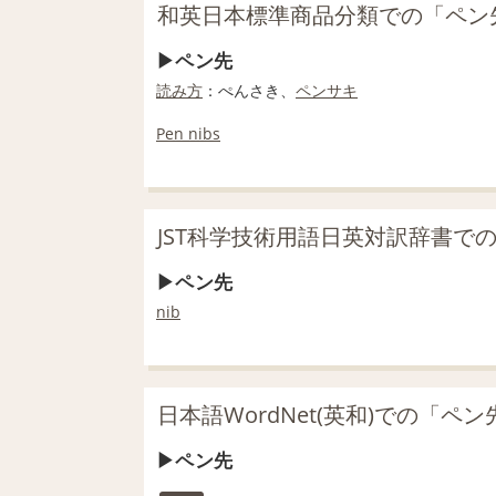
和英日本標準商品分類での「ペン
ペン先
読み方
：ぺんさき、
ペンサキ
Pen nibs
JST科学技術用語日英対訳辞書で
ペン先
nib
日本語WordNet(英和)での「ペ
ペン先