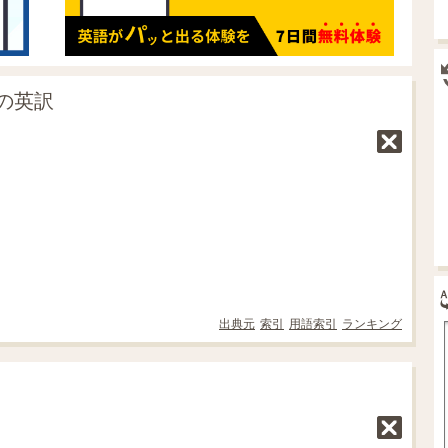
の英訳
出典元
索引
用語索引
ランキング