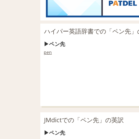
ハイパー英語辞書での「ペン先」
ペン先
pen
JMdictでの「ペン先」の英訳
ペン先