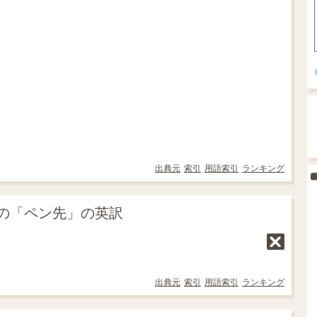
出典元
索引
用語索引
ランキング
の「ペン先」の英訳
出典元
索引
用語索引
ランキング