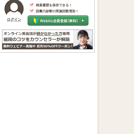
検索履歴を保存できる！
語彙力診断の実施回数増加！
ログイン