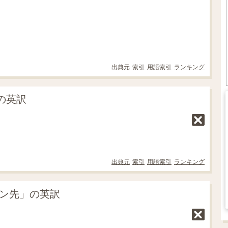
出典元
索引
用語索引
ランキング
の英訳
出典元
索引
用語索引
ランキング
ペン先」の英訳