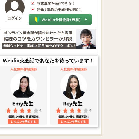
検索履歴を保存できる！
語彙力診断の実施回数増加！
ログイン
Weblio英会話であなたを待っています！