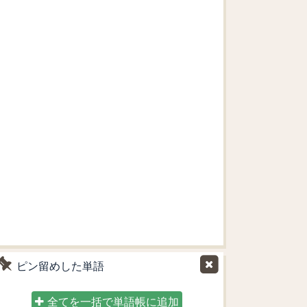
ピン留めした単語
全てを一括で単語帳に追加