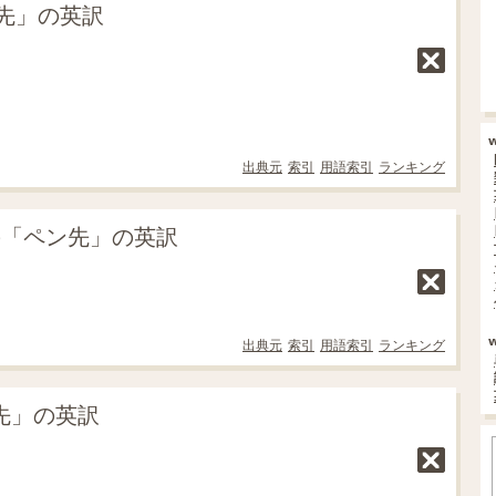
先」の英訳
出典元
索引
用語索引
ランキング
の「ペン先」の英訳
出典元
索引
用語索引
ランキング
ン先」の英訳